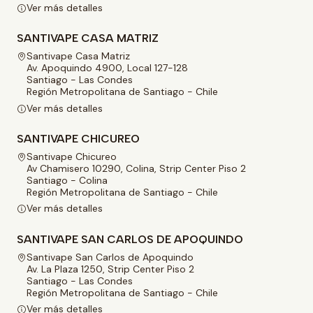
Ver más detalles
SANTIVAPE CASA MATRIZ
Santivape Casa Matriz
Av. Apoquindo 4900, Local 127-128
Santiago - Las Condes
Región Metropolitana de Santiago - Chile
Ver más detalles
SANTIVAPE CHICUREO
Santivape Chicureo
Av Chamisero 10290, Colina, Strip Center Piso 2
Santiago - Colina
Región Metropolitana de Santiago - Chile
Ver más detalles
SANTIVAPE SAN CARLOS DE APOQUINDO
Santivape San Carlos de Apoquindo
Av. La Plaza 1250, Strip Center Piso 2
Santiago - Las Condes
Región Metropolitana de Santiago - Chile
Ver más detalles