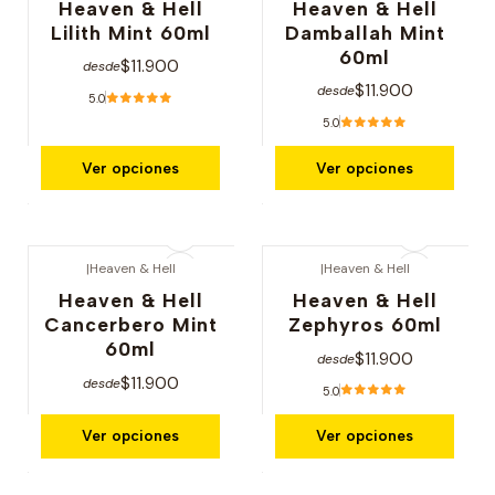
Heaven & Hell
Heaven & Hell
Lilith Mint 60ml
Damballah Mint
60ml
$11.900
desde
$11.900
desde
5.0
5.0
Ver opciones
Ver opciones
|
Heaven & Hell
|
Heaven & Hell
Heaven & Hell
Heaven & Hell
Cancerbero Mint
Zephyros 60ml
60ml
$11.900
desde
$11.900
desde
5.0
Ver opciones
Ver opciones