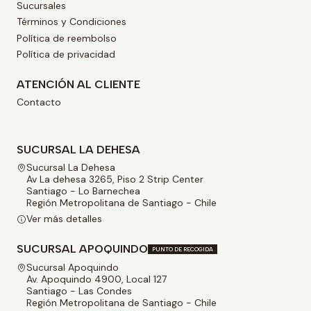
Sucursales
Términos y Condiciones
Política de reembolso
Política de privacidad
ATENCIÓN AL CLIENTE
Contacto
SUCURSAL LA DEHESA
Sucursal La Dehesa
Av La dehesa 3265, Piso 2 Strip Center
Santiago - Lo Barnechea
Región Metropolitana de Santiago - Chile
Ver más detalles
SUCURSAL APOQUINDO
PUNTO DE RECOGIDA
Sucursal Apoquindo
Av. Apoquindo 4900, Local 127
Santiago - Las Condes
Región Metropolitana de Santiago - Chile