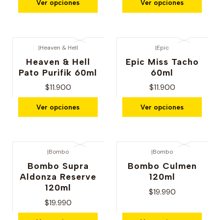
Ver opciones
Ver opciones
|
Heaven & Hell
|
Epic
Heaven & Hell
Epic Miss Tacho
Pato Purifik 60ml
60ml
$11.900
$11.900
Ver opciones
Ver opciones
|
Bombo
|
Bombo
Bombo Supra
Bombo Culmen
Aldonza Reserve
120ml
120ml
$19.990
$19.990