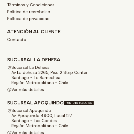
Términos y Condiciones
Política de reembolso
Política de privacidad
ATENCIÓN AL CLIENTE
Contacto
SUCURSAL LA DEHESA
Sucursal La Dehesa
Av La dehesa 3265, Piso 2 Strip Center
Santiago - Lo Barnechea
Región Metropolitana - Chile
Ver más detalles
SUCURSAL APOQUINDO
PUNTO DE RECOGIDA
Sucursal Apoquindo
Av. Apoquindo 4900, Local 127
Santiago - Las Condes
Región Metropolitana - Chile
Ver más detalles