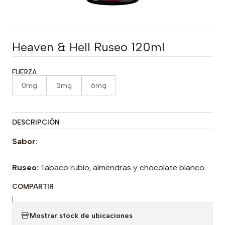
Heaven & Hell Ruseo 120ml
FUERZA
0mg
3mg
6mg
DESCRIPCIÓN
Sabor:
Ruseo
: Tabaco rubio, almendras y chocolate blanco.
COMPARTIR
|
Mostrar stock de ubicaciones