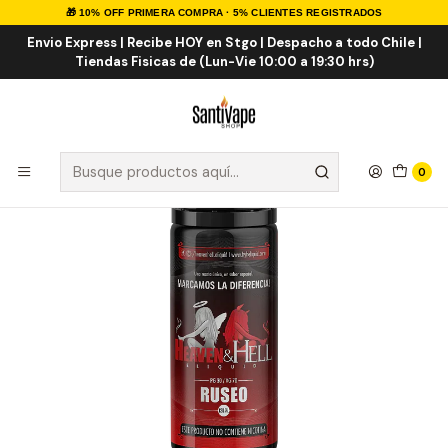
🎁 10% OFF PRIMERA COMPRA · 5% CLIENTES REGISTRADOS
Inicio
E-LIQUID
NACIONALES
Heaven & Hell Ruseo 120ml
Envio Express | Recibe HOY en Stgo | Despacho a todo Chile |
Tiendas Fisicas de (Lun-Vie 10:00 a 19:30 hrs)
0