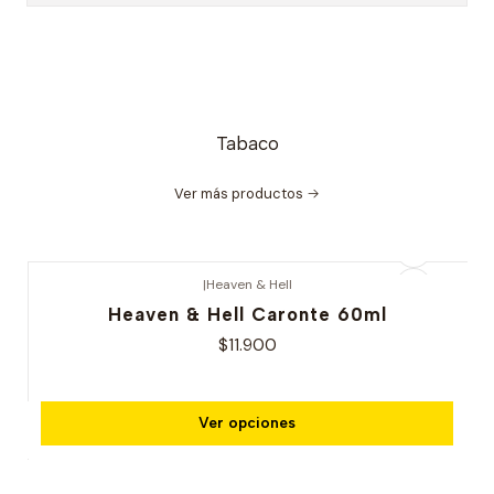
Tabaco
Ver más productos
|
Heaven & Hell
Heaven & Hell Caronte 60ml
$11.900
Ver opciones