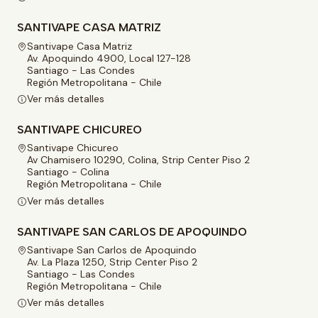
SANTIVAPE CASA MATRIZ
Santivape Casa Matriz
Av. Apoquindo 4900, Local 127-128
Santiago - Las Condes
Región Metropolitana - Chile
Ver más detalles
SANTIVAPE CHICUREO
Santivape Chicureo
Av Chamisero 10290, Colina, Strip Center Piso 2
Santiago - Colina
Región Metropolitana - Chile
Ver más detalles
SANTIVAPE SAN CARLOS DE APOQUINDO
Santivape San Carlos de Apoquindo
Av. La Plaza 1250, Strip Center Piso 2
Santiago - Las Condes
Región Metropolitana - Chile
Ver más detalles