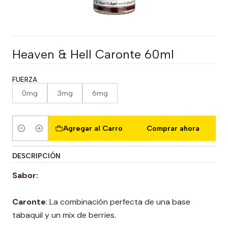
Heaven & Hell Caronte 60ml
FUERZA
0mg
3mg
6mg
Agregar al Carro
Comprar ahora
Cantidad
DESCRIPCIÓN
Sabor:
Caronte
: La combinación perfecta de una base
tabaquil y un mix de berries.