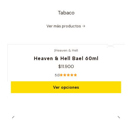
Tabaco
Ver más productos
|
Heaven & Hell
Heaven & Hell Bael 60ml
$11.900
5.0
Ver opciones