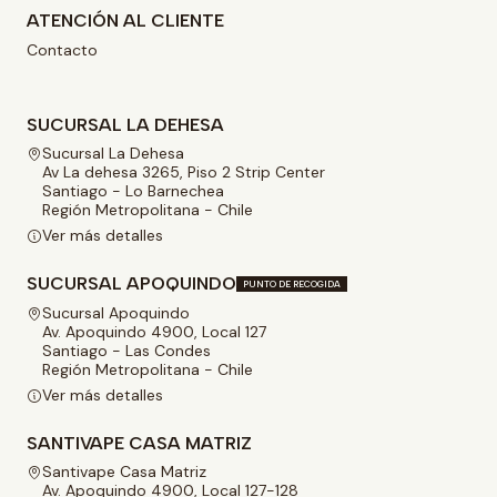
ATENCIÓN AL CLIENTE
Contacto
SUCURSAL LA DEHESA
Sucursal La Dehesa
Av La dehesa 3265, Piso 2 Strip Center
Santiago - Lo Barnechea
Región Metropolitana - Chile
Ver más detalles
SUCURSAL APOQUINDO
PUNTO DE RECOGIDA
Sucursal Apoquindo
Av. Apoquindo 4900, Local 127
Santiago - Las Condes
Región Metropolitana - Chile
Ver más detalles
SANTIVAPE CASA MATRIZ
Santivape Casa Matriz
Av. Apoquindo 4900, Local 127-128