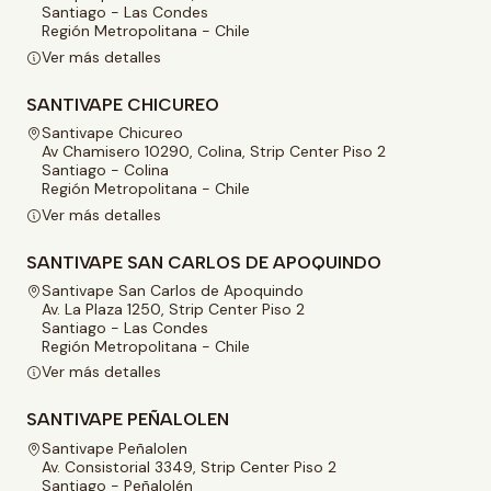
Santiago - Las Condes
Región Metropolitana - Chile
Ver más detalles
SANTIVAPE CHICUREO
Santivape Chicureo
Av Chamisero 10290, Colina, Strip Center Piso 2
Santiago - Colina
Región Metropolitana - Chile
Ver más detalles
SANTIVAPE SAN CARLOS DE APOQUINDO
Santivape San Carlos de Apoquindo
Av. La Plaza 1250, Strip Center Piso 2
Santiago - Las Condes
Región Metropolitana - Chile
Ver más detalles
SANTIVAPE PEÑALOLEN
Santivape Peñalolen
Av. Consistorial 3349, Strip Center Piso 2
Santiago - Peñalolén