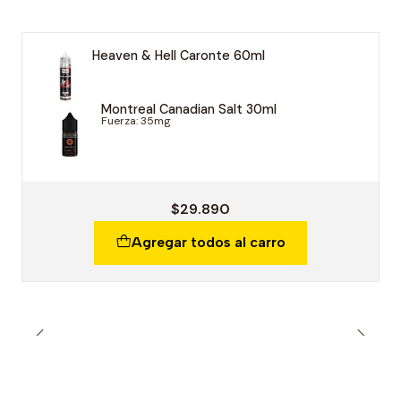
Heaven & Hell Caronte 60ml
Montreal Canadian Salt 30ml
Fuerza: 35mg
$29.890
Agregar todos al carro