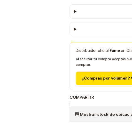
Distribuidor oficial
Fume
en Chi
Al realizar tu compra aceptas nu
comprar.
¿Compras por volumen? V
COMPARTIR
|
Mostrar stock de ubicaci