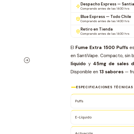
Despacho Express — Santi
Comprando antes de las 14:00 hrs
Blue Express — Todo Chile
Comprando antes de las 14:00 hrs
Retiro en Tienda
Comprando antes de las 14:00 hrs
El
Fume Extra 1500 Puffs
es
en SantiVape. Compacto, sin b
líquido
y
45mg de sales d
Disponible en
13 sabores
— fr
ESPECIFICACIONES TÉCNICAS
Puffs
E-Líquido
Activación