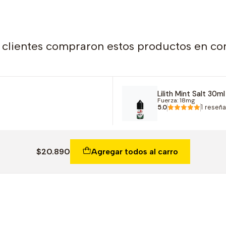
 clientes compraron estos productos en co
Lilith Mint Salt 30ml
Fuerza: 18mg
5.0
1 reseñ
$20.890
Agregar todos al carro