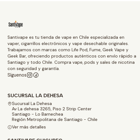
Santivape es tu tienda de vape en Chile especializada en
vaper, cigarrillos electrónicos y vape desechable originales.
Trabajamos con marcas como Life Pod, Fume, Geek Vape y
Geek Bar, ofreciendo productos auténticos con envío rápido a
Santiago y todo Chile. Compra vape, pods y sales de nicotina
con seguridad y garantía.
Síguenos
SUCURSAL LA DEHESA
Sucursal La Dehesa
Av La dehesa 3265, Piso 2 Strip Center
Santiago - Lo Barnechea
Región Metropolitana de Santiago - Chile
Ver más detalles