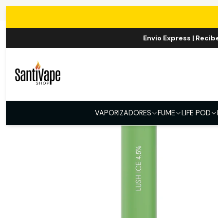
Envio Express | Recib
VAPORIZADORES
FUME
LIFE POD