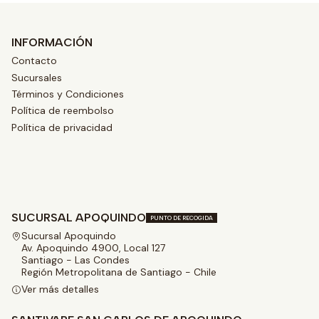
INFORMACIÓN
Contacto
Sucursales
Términos y Condiciones
Política de reembolso
Política de privacidad
SUCURSAL APOQUINDO
PUNTO DE RECOGIDA
Sucursal Apoquindo
Av. Apoquindo 4900, Local 127
Santiago - Las Condes
Región Metropolitana de Santiago - Chile
Ver más detalles