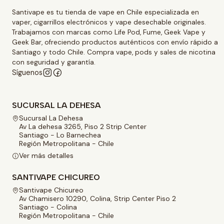
Santivape es tu tienda de vape en Chile especializada en
vaper, cigarrillos electrónicos y vape desechable originales.
Trabajamos con marcas como Life Pod, Fume, Geek Vape y
Geek Bar, ofreciendo productos auténticos con envío rápido a
Santiago y todo Chile. Compra vape, pods y sales de nicotina
con seguridad y garantía.
Síguenos
SUCURSAL LA DEHESA
Sucursal La Dehesa
Av La dehesa 3265, Piso 2 Strip Center
Santiago - Lo Barnechea
Región Metropolitana - Chile
Ver más detalles
SANTIVAPE CHICUREO
Santivape Chicureo
Av Chamisero 10290, Colina, Strip Center Piso 2
Santiago - Colina
Región Metropolitana - Chile