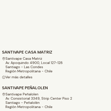
SANTIVAPE CASA MATRIZ
Santivape Casa Matriz
Av. Apoquindo 4900, Local 127-128
Santiago - Las Condes
Región Metropolitana - Chile
Ver más detalles
SANTIVAPE PEÑALOLEN
Santivape Peñalolen
Av. Consistorial 3349, Strip Center Piso 2
Santiago - Peñalolén
Región Metropolitana - Chile