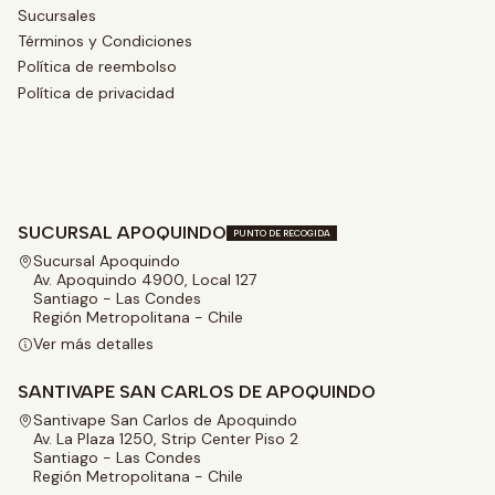
Sucursales
Términos y Condiciones
Política de reembolso
Política de privacidad
SUCURSAL APOQUINDO
PUNTO DE RECOGIDA
Sucursal Apoquindo
Av. Apoquindo 4900, Local 127
Santiago - Las Condes
Región Metropolitana - Chile
Ver más detalles
SANTIVAPE SAN CARLOS DE APOQUINDO
Santivape San Carlos de Apoquindo
Av. La Plaza 1250, Strip Center Piso 2
Santiago - Las Condes
Región Metropolitana - Chile