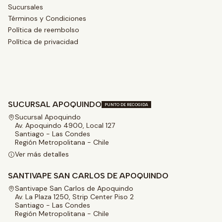
Sucursales
Términos y Condiciones
Política de reembolso
Política de privacidad
SUCURSAL APOQUINDO
PUNTO DE RECOGIDA
Sucursal Apoquindo
Av. Apoquindo 4900, Local 127
Santiago - Las Condes
Región Metropolitana - Chile
Ver más detalles
SANTIVAPE SAN CARLOS DE APOQUINDO
Santivape San Carlos de Apoquindo
Av. La Plaza 1250, Strip Center Piso 2
Santiago - Las Condes
Región Metropolitana - Chile