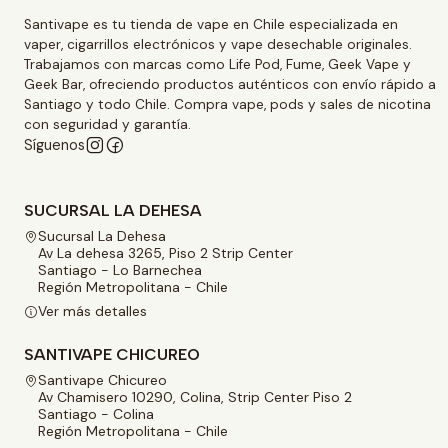
Santivape es tu tienda de vape en Chile especializada en
vaper, cigarrillos electrónicos y vape desechable originales.
Trabajamos con marcas como Life Pod, Fume, Geek Vape y
Geek Bar, ofreciendo productos auténticos con envío rápido a
Santiago y todo Chile. Compra vape, pods y sales de nicotina
con seguridad y garantía.
Síguenos
SUCURSAL LA DEHESA
Sucursal La Dehesa
Av La dehesa 3265, Piso 2 Strip Center
Santiago - Lo Barnechea
Región Metropolitana - Chile
Ver más detalles
SANTIVAPE CHICUREO
Santivape Chicureo
Av Chamisero 10290, Colina, Strip Center Piso 2
Santiago - Colina
Región Metropolitana - Chile