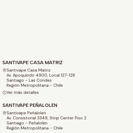
SANTIVAPE CASA MATRIZ
Santivape Casa Matriz
Av. Apoquindo 4900, Local 127-128
Santiago - Las Condes
Región Metropolitana - Chile
Ver más detalles
SANTIVAPE PEÑALOLEN
Santivape Peñalolen
Av. Consistorial 3349, Strip Center Piso 2
Santiago - Peñalolén
Región Metropolitana - Chile