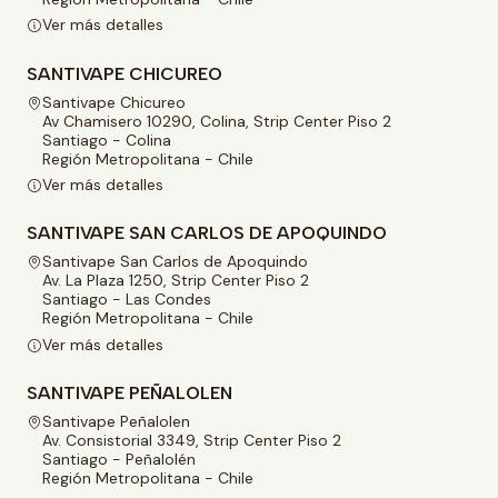
Ver más detalles
SANTIVAPE CHICUREO
Santivape Chicureo
Av Chamisero 10290, Colina, Strip Center Piso 2
Santiago - Colina
Región Metropolitana - Chile
Ver más detalles
SANTIVAPE SAN CARLOS DE APOQUINDO
Santivape San Carlos de Apoquindo
Av. La Plaza 1250, Strip Center Piso 2
Santiago - Las Condes
Región Metropolitana - Chile
Ver más detalles
SANTIVAPE PEÑALOLEN
Santivape Peñalolen
Av. Consistorial 3349, Strip Center Piso 2
Santiago - Peñalolén
Región Metropolitana - Chile