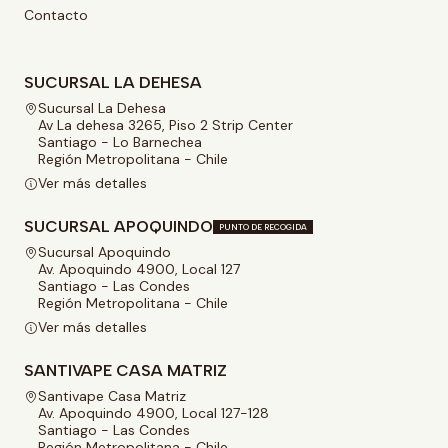
Contacto
SUCURSAL LA DEHESA
Sucursal La Dehesa
Av La dehesa 3265, Piso 2 Strip Center
Santiago - Lo Barnechea
Región Metropolitana - Chile
Ver más detalles
SUCURSAL APOQUINDO
PUNTO DE RECOGIDA
Sucursal Apoquindo
Av. Apoquindo 4900, Local 127
Santiago - Las Condes
Región Metropolitana - Chile
Ver más detalles
SANTIVAPE CASA MATRIZ
Santivape Casa Matriz
Av. Apoquindo 4900, Local 127-128
Santiago - Las Condes
Región Metropolitana - Chile