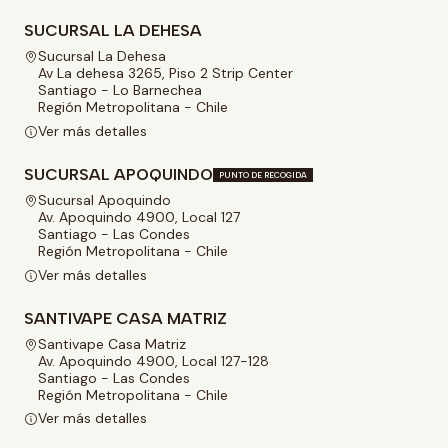
SUCURSAL LA DEHESA
Sucursal La Dehesa
Av La dehesa 3265, Piso 2 Strip Center
Santiago - Lo Barnechea
Región Metropolitana - Chile
Ver más detalles
SUCURSAL APOQUINDO
PUNTO DE RECOGIDA
Sucursal Apoquindo
Av. Apoquindo 4900, Local 127
Santiago - Las Condes
Región Metropolitana - Chile
Ver más detalles
SANTIVAPE CASA MATRIZ
Santivape Casa Matriz
Av. Apoquindo 4900, Local 127-128
Santiago - Las Condes
Región Metropolitana - Chile
Ver más detalles