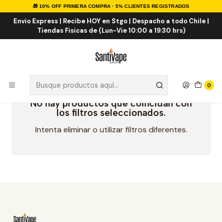
🎁 10% OFF PRIMERA COMPRA · 5% CLIENTES REGISTRADOS
Inicio
Marcas Eliquid
Pod 100 Series 100ml
Envio Express | Recibe HOY en Stgo | Despacho a todo Chile |
Tiendas Fisicas de (Lun-Vie 10:00 a 19:30 hrs)
Pod 100 Series 100ml
0
No hay productos que coincidan con
los filtros seleccionados.
Intenta eliminar o utilizar filtros diferentes.