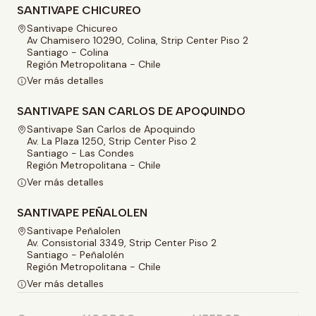
SANTIVAPE CHICUREO
Santivape Chicureo
Av Chamisero 10290, Colina, Strip Center Piso 2
Santiago - Colina
Región Metropolitana - Chile
Ver más detalles
SANTIVAPE SAN CARLOS DE APOQUINDO
Santivape San Carlos de Apoquindo
Av. La Plaza 1250, Strip Center Piso 2
Santiago - Las Condes
Región Metropolitana - Chile
Ver más detalles
SANTIVAPE PEÑALOLEN
Santivape Peñalolen
Av. Consistorial 3349, Strip Center Piso 2
Santiago - Peñalolén
Región Metropolitana - Chile
Ver más detalles