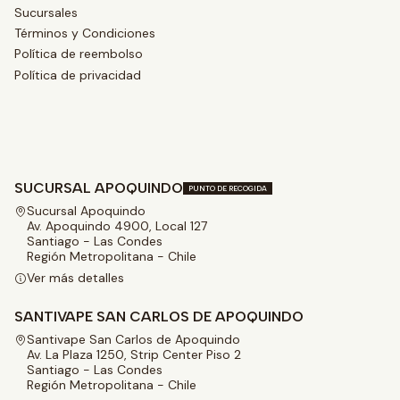
Sucursales
Términos y Condiciones
Política de reembolso
Política de privacidad
SUCURSAL APOQUINDO
PUNTO DE RECOGIDA
Sucursal Apoquindo
Av. Apoquindo 4900, Local 127
Santiago - Las Condes
Región Metropolitana - Chile
Ver más detalles
SANTIVAPE SAN CARLOS DE APOQUINDO
Santivape San Carlos de Apoquindo
Av. La Plaza 1250, Strip Center Piso 2
Santiago - Las Condes
Región Metropolitana - Chile