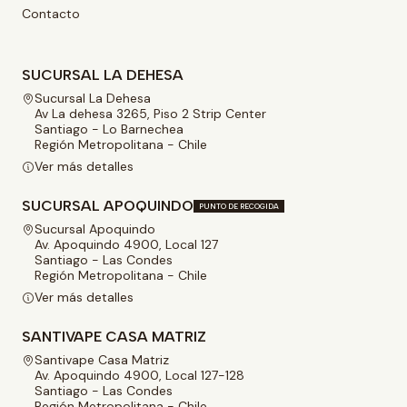
Contacto
SUCURSAL LA DEHESA
Sucursal La Dehesa
Av La dehesa 3265, Piso 2 Strip Center
Santiago - Lo Barnechea
Región Metropolitana - Chile
Ver más detalles
SUCURSAL APOQUINDO
PUNTO DE RECOGIDA
Sucursal Apoquindo
Av. Apoquindo 4900, Local 127
Santiago - Las Condes
Región Metropolitana - Chile
Ver más detalles
SANTIVAPE CASA MATRIZ
Santivape Casa Matriz
Av. Apoquindo 4900, Local 127-128
Santiago - Las Condes
Región Metropolitana - Chile