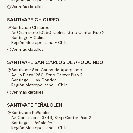
Ver más detalles
SANTIVAPE CHICUREO
Santivape Chicureo
Av Chamisero 10290, Colina, Strip Center Piso 2
Santiago - Colina
Región Metropolitana - Chile
Ver más detalles
SANTIVAPE SAN CARLOS DE APOQUINDO
Santivape San Carlos de Apoquindo
Av. La Plaza 1250, Strip Center Piso 2
Santiago - Las Condes
Región Metropolitana - Chile
Ver más detalles
SANTIVAPE PEÑALOLEN
Santivape Peñalolen
Av. Consistorial 3349, Strip Center Piso 2
Santiago - Peñalolén
Región Metropolitana - Chile