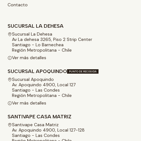
Contacto
SUCURSAL LA DEHESA
Sucursal La Dehesa
Av La dehesa 3265, Piso 2 Strip Center
Santiago - Lo Barnechea
Región Metropolitana - Chile
Ver más detalles
SUCURSAL APOQUINDO
PUNTO DE RECOGIDA
Sucursal Apoquindo
Av. Apoquindo 4900, Local 127
Santiago - Las Condes
Región Metropolitana - Chile
Ver más detalles
SANTIVAPE CASA MATRIZ
Santivape Casa Matriz
Av. Apoquindo 4900, Local 127-128
Santiago - Las Condes
Región Metropolitana - Chile