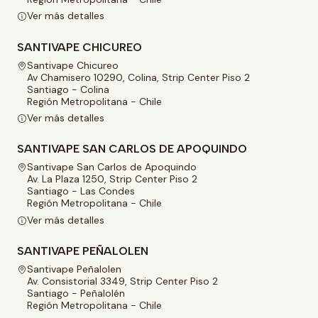
Ver más detalles
SANTIVAPE CHICUREO
Santivape Chicureo
Av Chamisero 10290, Colina, Strip Center Piso 2
Santiago - Colina
Región Metropolitana - Chile
Ver más detalles
SANTIVAPE SAN CARLOS DE APOQUINDO
Santivape San Carlos de Apoquindo
Av. La Plaza 1250, Strip Center Piso 2
Santiago - Las Condes
Región Metropolitana - Chile
Ver más detalles
SANTIVAPE PEÑALOLEN
Santivape Peñalolen
Av. Consistorial 3349, Strip Center Piso 2
Santiago - Peñalolén
Región Metropolitana - Chile