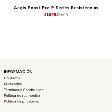
|
Aegis Boost Pro P Series Resistencias
$1.995
$3.990
Ver opciones
INFORMACIÓN
Contacto
Sucursales
Términos y Condiciones
Política de reembolso
Política de privacidad