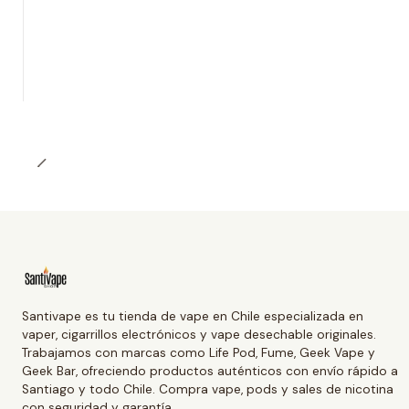
-50% OFERTA
Santivape es tu tienda de vape en Chile especializada en
vaper, cigarrillos electrónicos y vape desechable originales.
Trabajamos con marcas como Life Pod, Fume, Geek Vape y
Geek Bar, ofreciendo productos auténticos con envío rápido a
Santiago y todo Chile. Compra vape, pods y sales de nicotina
con seguridad y garantía.