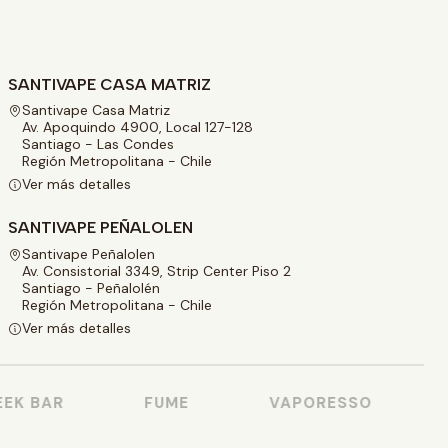
SANTIVAPE CASA MATRIZ
Santivape Casa Matriz
Av. Apoquindo 4900, Local 127-128
Santiago - Las Condes
Región Metropolitana - Chile
Ver más detalles
SANTIVAPE PEÑALOLEN
Santivape Peñalolen
Av. Consistorial 3349, Strip Center Piso 2
Santiago - Peñalolén
Región Metropolitana - Chile
Ver más detalles
K BAR
FUME
VAPORESSO