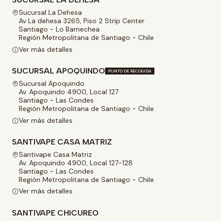
Sucursal La Dehesa
Av La dehesa 3265, Piso 2 Strip Center
Santiago - Lo Barnechea
Región Metropolitana de Santiago - Chile
Ver más detalles
SUCURSAL APOQUINDO
PUNTO DE RECOGIDA
Sucursal Apoquindo
Av. Apoquindo 4900, Local 127
Santiago - Las Condes
Región Metropolitana de Santiago - Chile
Ver más detalles
SANTIVAPE CASA MATRIZ
Santivape Casa Matriz
Av. Apoquindo 4900, Local 127-128
Santiago - Las Condes
Región Metropolitana de Santiago - Chile
Ver más detalles
SANTIVAPE CHICUREO