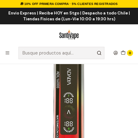
🎁 10% OFF PRIMERA COMPRA · 5% CLIENTES REGISTRADOS
Inicio
VAPE DESECHABLES
VAPE FRUTALES
Adalya ADL 16000 Puffs
Envio Express | Recibe HOY en Stgo | Despacho a todo Chile |
Tiendas Fisicas de (Lun-Vie 10:00 a 19:30 hrs)
0