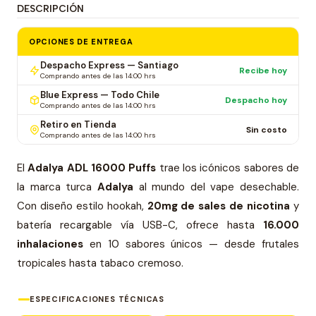
DESCRIPCIÓN
OPCIONES DE ENTREGA
Despacho Express — Santiago
Recibe hoy
Comprando antes de las 14:00 hrs
Blue Express — Todo Chile
Despacho hoy
Comprando antes de las 14:00 hrs
Retiro en Tienda
Sin costo
Comprando antes de las 14:00 hrs
El
Adalya ADL 16000 Puffs
trae los icónicos sabores de
la marca turca
Adalya
al mundo del vape desechable.
Con diseño estilo hookah,
20mg de sales de nicotina
y
batería recargable vía USB-C, ofrece hasta
16.000
inhalaciones
en 10 sabores únicos — desde frutales
tropicales hasta tabaco cremoso.
ESPECIFICACIONES TÉCNICAS