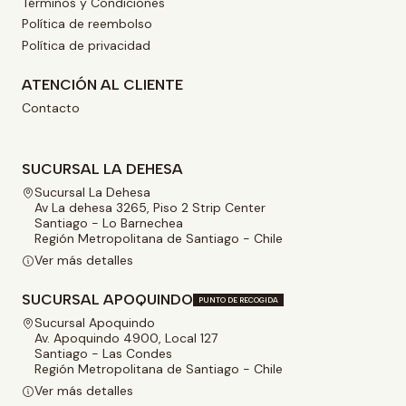
Términos y Condiciones
Política de reembolso
Política de privacidad
ATENCIÓN AL CLIENTE
Contacto
SUCURSAL LA DEHESA
Sucursal La Dehesa
Av La dehesa 3265, Piso 2 Strip Center
Santiago - Lo Barnechea
Región Metropolitana de Santiago - Chile
Ver más detalles
SUCURSAL APOQUINDO
PUNTO DE RECOGIDA
Sucursal Apoquindo
Av. Apoquindo 4900, Local 127
Santiago - Las Condes
Región Metropolitana de Santiago - Chile
Ver más detalles