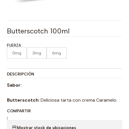
Butterscotch 100ml
FUERZA
0mg
3mg
6mg
DESCRIPCIÓN
Sabor:
Butterscotch
: Deliciosa tarta con crema Caramelo.
COMPARTIR
|
Mostrar stock de ubicaciones