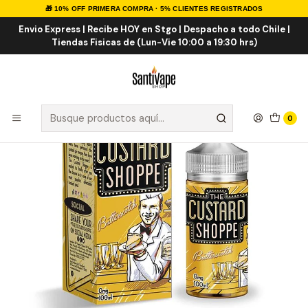
🎁 10% OFF PRIMERA COMPRA · 5% CLIENTES REGISTRADOS
Inicio
E-LIQUID
IMPORTADOS
E-liquid Importados 100ml
Butterscotch 100ml
Envio Express | Recibe HOY en Stgo | Despacho a todo Chile |
Tiendas Fisicas de (Lun-Vie 10:00 a 19:30 hrs)
0