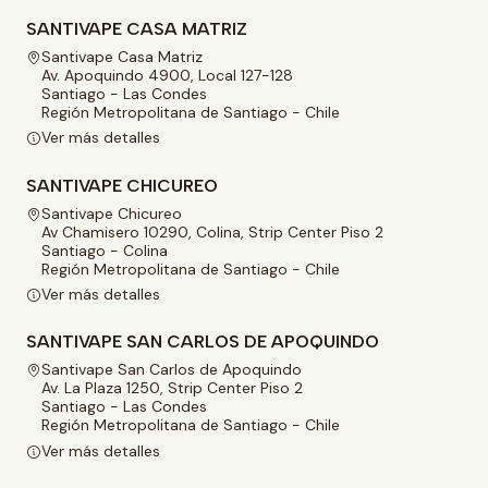
SANTIVAPE CASA MATRIZ
Santivape Casa Matriz
Av. Apoquindo 4900, Local 127-128
Santiago - Las Condes
Región Metropolitana de Santiago - Chile
Ver más detalles
SANTIVAPE CHICUREO
Santivape Chicureo
Av Chamisero 10290, Colina, Strip Center Piso 2
Santiago - Colina
Región Metropolitana de Santiago - Chile
Ver más detalles
SANTIVAPE SAN CARLOS DE APOQUINDO
Santivape San Carlos de Apoquindo
Av. La Plaza 1250, Strip Center Piso 2
Santiago - Las Condes
Región Metropolitana de Santiago - Chile
Ver más detalles