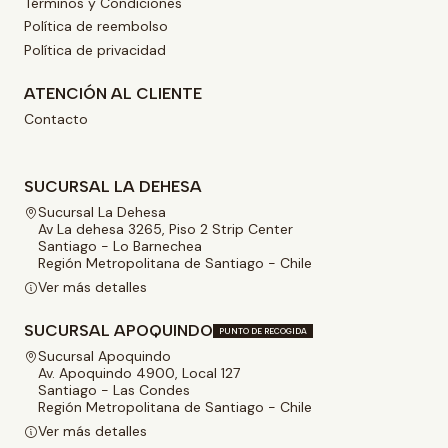
Términos y Condiciones
Política de reembolso
Política de privacidad
ATENCIÓN AL CLIENTE
Contacto
SUCURSAL LA DEHESA
Sucursal La Dehesa
Av La dehesa 3265, Piso 2 Strip Center
Santiago - Lo Barnechea
Región Metropolitana de Santiago - Chile
Ver más detalles
SUCURSAL APOQUINDO
PUNTO DE RECOGIDA
Sucursal Apoquindo
Av. Apoquindo 4900, Local 127
Santiago - Las Condes
Región Metropolitana de Santiago - Chile
Ver más detalles