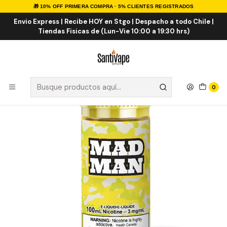
🎁 10% OFF PRIMERA COMPRA · 5% CLIENTES REGISTRADOS
Inicio
E-LIQUID
IMPORTADOS
E-liquid Importados 100ml
Crazy Lemon 100ml
Envio Express | Recibe HOY en Stgo | Despacho a todo Chile |
Tiendas Fisicas de (Lun-Vie 10:00 a 19:30 hrs)
0