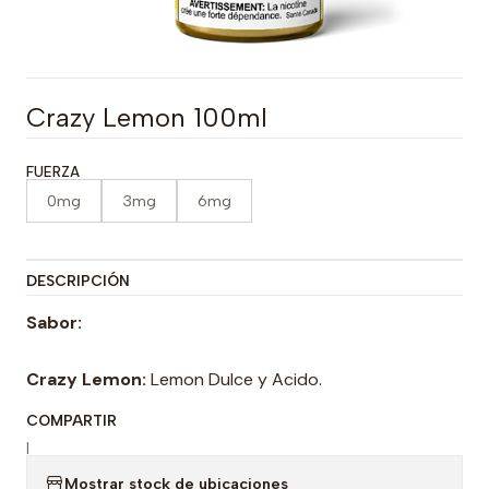
Crazy Lemon 100ml
FUERZA
0mg
3mg
6mg
DESCRIPCIÓN
Sabor:
Crazy Lemon:
Lemon Dulce y Acido.
COMPARTIR
|
Mostrar stock de ubicaciones