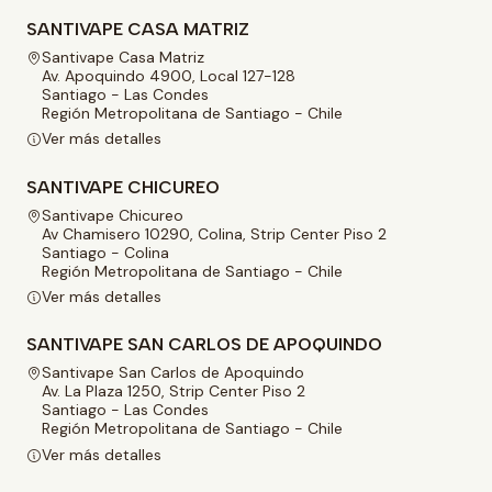
SANTIVAPE CASA MATRIZ
Santivape Casa Matriz
Av. Apoquindo 4900, Local 127-128
Santiago - Las Condes
Región Metropolitana de Santiago - Chile
Ver más detalles
SANTIVAPE CHICUREO
Santivape Chicureo
Av Chamisero 10290, Colina, Strip Center Piso 2
Santiago - Colina
Región Metropolitana de Santiago - Chile
Ver más detalles
SANTIVAPE SAN CARLOS DE APOQUINDO
Santivape San Carlos de Apoquindo
Av. La Plaza 1250, Strip Center Piso 2
Santiago - Las Condes
Región Metropolitana de Santiago - Chile
Ver más detalles