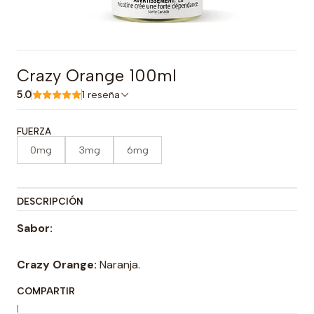
Crazy Orange 100ml
5.0
1 reseña
FUERZA
0mg
3mg
6mg
DESCRIPCIÓN
Sabor:
Crazy Orange:
Naranja.
COMPARTIR
|