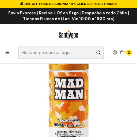
🎁 10% OFF PRIMERA COMPRA · 5% CLIENTES REGISTRADOS
Inicio
E-LIQUID
IMPORTADOS
E-liquid Importados 100ml
Crazy Orange 100ml
Envio Express | Recibe HOY en Stgo | Despacho a todo Chile |
Tiendas Fisicas de (Lun-Vie 10:00 a 19:30 hrs)
0