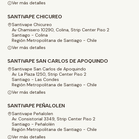
Ver más detalles
SANTIVAPE CHICUREO
Santivape Chicureo
Av Chamisero 10290, Colina, Strip Center Piso 2
Santiago - Colina
Región Metropolitana de Santiago - Chile
Ver más detalles
SANTIVAPE SAN CARLOS DE APOQUINDO
Santivape San Carlos de Apoquindo
Av. La Plaza 1250, Strip Center Piso 2
Santiago - Las Condes
Región Metropolitana de Santiago - Chile
Ver más detalles
SANTIVAPE PEÑALOLEN
Santivape Peñalolen
Av. Consistorial 3349, Strip Center Piso 2
Santiago - Peñalolén
Región Metropolitana de Santiago - Chile
Ver más detalles