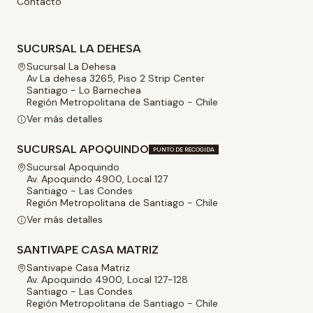
Contacto
SUCURSAL LA DEHESA
Sucursal La Dehesa
Av La dehesa 3265, Piso 2 Strip Center
Santiago - Lo Barnechea
Región Metropolitana de Santiago - Chile
Ver más detalles
SUCURSAL APOQUINDO
PUNTO DE RECOGIDA
Sucursal Apoquindo
Av. Apoquindo 4900, Local 127
Santiago - Las Condes
Región Metropolitana de Santiago - Chile
Ver más detalles
SANTIVAPE CASA MATRIZ
Santivape Casa Matriz
Av. Apoquindo 4900, Local 127-128
Santiago - Las Condes
Región Metropolitana de Santiago - Chile