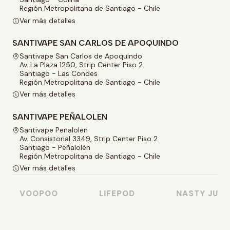
Región Metropolitana de Santiago - Chile
Ver más detalles
SANTIVAPE SAN CARLOS DE APOQUINDO
Santivape San Carlos de Apoquindo
Av. La Plaza 1250, Strip Center Piso 2
Santiago - Las Condes
Región Metropolitana de Santiago - Chile
Ver más detalles
SANTIVAPE PEÑALOLEN
Santivape Peñalolen
Av. Consistorial 3349, Strip Center Piso 2
Santiago - Peñalolén
Región Metropolitana de Santiago - Chile
Ver más detalles
VOOPOO
LIFEPOD
NASTY JUICE