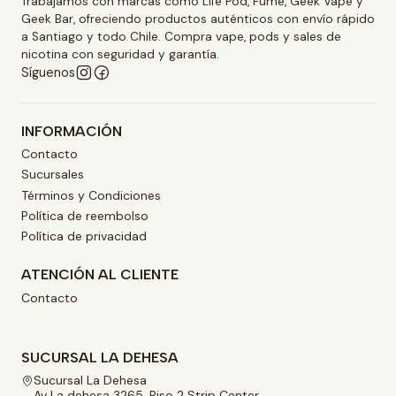
Trabajamos con marcas como Life Pod, Fume, Geek Vape y
Geek Bar, ofreciendo productos auténticos con envío rápido
a Santiago y todo Chile. Compra vape, pods y sales de
nicotina con seguridad y garantía.
Síguenos
INFORMACIÓN
Contacto
Sucursales
Términos y Condiciones
Política de reembolso
Política de privacidad
ATENCIÓN AL CLIENTE
Contacto
SUCURSAL LA DEHESA
Sucursal La Dehesa
Av La dehesa 3265, Piso 2 Strip Center