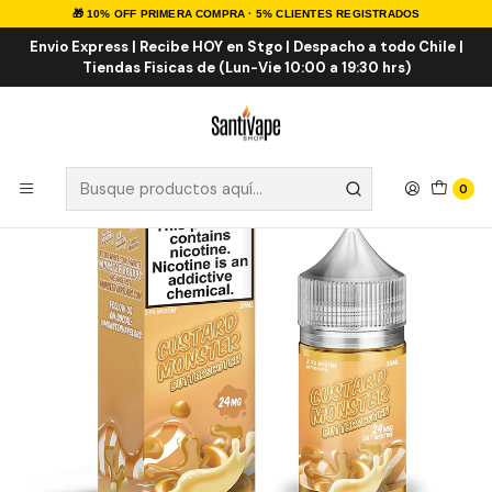
🎁 10% OFF PRIMERA COMPRA · 5% CLIENTES REGISTRADOS
Inicio
Sales de Nicotina
Salt Nic Importadas
Custard Butterscotch Salt 30ml
Envio Express | Recibe HOY en Stgo | Despacho a todo Chile |
Tiendas Fisicas de (Lun-Vie 10:00 a 19:30 hrs)
0