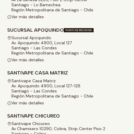
Santiago - Lo Barnechea
Región Metropolitana de Santiago - Chile
Ver más detalles
SUCURSAL APOQUINDO
PUNTO DE RECOGIDA
Sucursal Apoquindo
Av. Apoquindo 4900, Local 127
Santiago - Las Condes
Región Metropolitana de Santiago - Chile
Ver más detalles
SANTIVAPE CASA MATRIZ
Santivape Casa Matriz
Av. Apoquindo 4900, Local 127-128
Santiago - Las Condes
Región Metropolitana de Santiago - Chile
Ver más detalles
SANTIVAPE CHICUREO
Santivape Chicureo
Av Chamisero 10290, Colina, Strip Center Piso 2
Santiago - Colina