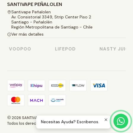
SANTIVAPE PEÑALOLEN
Santivape Peñalolen
Av. Consistorial 3349, Strip Center Piso 2
Santiago - Peñalolén
Región Metropolitana de Santiago - Chile
Ver más detalles
VOOPOO
LIFEPOD
NASTY JUICE
2026 SANTIVAPE.
Necesitas Ayuda? Escribenos.
Todos los derechos reservados.