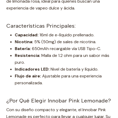
de limonada rosa, ideal para quienes buscan una
experiencia de vapeo dulce y ácida.
Características Principales:
Capacidad:
16ml de e-líquido prellenado.
Nicotina:
5% (50mg) de sales de nicotina.
Batería:
650mAh recargable vía USB Tipo-C.
Resistencia:
Malla de 1.2 ohm para un sabor más
puro.
Indicadores LED:
Nivel de batería y líquido.
Flujo de aire:
Ajustable para una experiencia
personalizada.
¿Por Qué Elegir Innobar Pink Lemonade?
Con su diseño compacto y elegante, el Innobar Pink
Lemonade es perfecto para llevar a cualquier lugar. Su