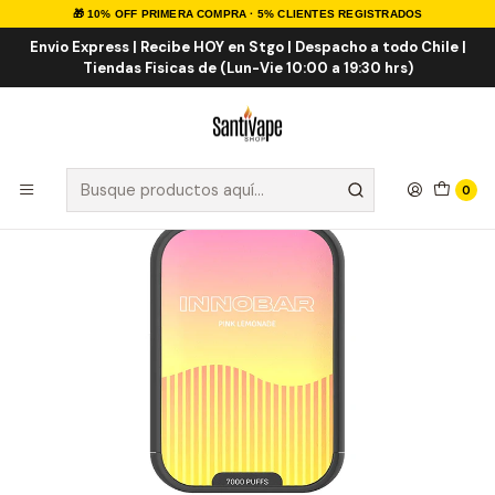
🎁 10% OFF PRIMERA COMPRA · 5% CLIENTES REGISTRADOS
Inicio
VAPE DESECHABLES
VAPE FRUTALES
Innobar Pink Lemonade 7.000 Puff
Envio Express | Recibe HOY en Stgo | Despacho a todo Chile |
Tiendas Fisicas de (Lun-Vie 10:00 a 19:30 hrs)
0