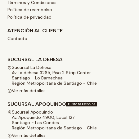
Términos y Condiciones
Política de reembolso
Política de privacidad
ATENCIÓN AL CLIENTE
Contacto
SUCURSAL LA DEHESA
Sucursal La Dehesa
Av La dehesa 3265, Piso 2 Strip Center
Santiago - Lo Barnechea
Región Metropolitana de Santiago - Chile
Ver más detalles
SUCURSAL APOQUINDO
PUNTO DE RECOGIDA
Sucursal Apoquindo
Av. Apoquindo 4900, Local 127
Santiago - Las Condes
Región Metropolitana de Santiago - Chile
Ver más detalles