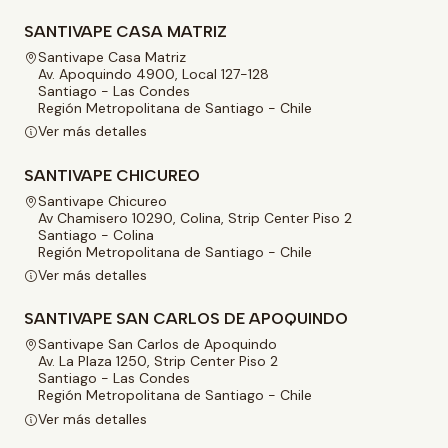
SANTIVAPE CASA MATRIZ
Santivape Casa Matriz
Av. Apoquindo 4900, Local 127-128
Santiago - Las Condes
Región Metropolitana de Santiago - Chile
Ver más detalles
SANTIVAPE CHICUREO
Santivape Chicureo
Av Chamisero 10290, Colina, Strip Center Piso 2
Santiago - Colina
Región Metropolitana de Santiago - Chile
Ver más detalles
SANTIVAPE SAN CARLOS DE APOQUINDO
Santivape San Carlos de Apoquindo
Av. La Plaza 1250, Strip Center Piso 2
Santiago - Las Condes
Región Metropolitana de Santiago - Chile
Ver más detalles