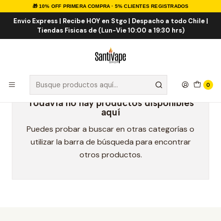
🎁 10% OFF PRIMERA COMPRA · 5% CLIENTES REGISTRADOS
Inicio
Marcas Eliquid
Mad Drop 100ml
Envio Express | Recibe HOY en Stgo | Despacho a todo Chile |
Tiendas Fisicas de (Lun-Vie 10:00 a 19:30 hrs)
Mad Drop 100ml
0
Todavía no hay productos disponibles
aquí
Puedes probar a buscar en otras categorías o
utilizar la barra de búsqueda para encontrar
otros productos.