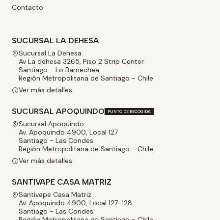
Contacto
SUCURSAL LA DEHESA
Sucursal La Dehesa
Av La dehesa 3265, Piso 2 Strip Center
Santiago - Lo Barnechea
Región Metropolitana de Santiago - Chile
Ver más detalles
SUCURSAL APOQUINDO
PUNTO DE RECOGIDA
Sucursal Apoquindo
Av. Apoquindo 4900, Local 127
Santiago - Las Condes
Región Metropolitana de Santiago - Chile
Ver más detalles
SANTIVAPE CASA MATRIZ
Santivape Casa Matriz
Av. Apoquindo 4900, Local 127-128
Santiago - Las Condes
Región Metropolitana de Santiago - Chile