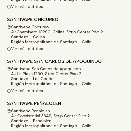
Ver más detalles
SANTIVAPE CHICUREO
Santivape Chicureo
Av Chamisero 10290, Colina, Strip Center Piso 2
Santiago - Colina
Región Metropolitana de Santiago - Chile
Ver más detalles
SANTIVAPE SAN CARLOS DE APOQUINDO
Santivape San Carlos de Apoquindo
Av. La Plaza 1250, Strip Center Piso 2
Santiago - Las Condes
Región Metropolitana de Santiago - Chile
Ver más detalles
SANTIVAPE PEÑALOLEN
Santivape Peñalolen
Av. Consistorial 3349, Strip Center Piso 2
Santiago - Peñalolén
Región Metropolitana de Santiago - Chile