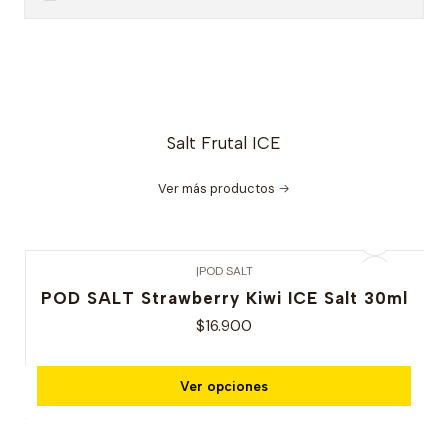
Salt Frutal ICE
Ver más productos
|
POD SALT
POD SALT Strawberry Kiwi ICE Salt 30ml
$16.900
Ver opciones