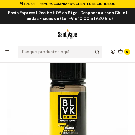
🎁 10% OFF PRIMERA COMPRA · 5% CLIENTES REGISTRADOS
Inicio
Sales de Nicotina
Salt Nic Importadas
Mango Banana ICE Salt 30ml
Envio Express | Recibe HOY en Stgo | Despacho a todo Chile |
Tiendas Fisicas de (Lun-Vie 10:00 a 19:30 hrs)
0