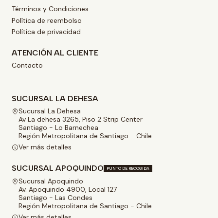
Términos y Condiciones
Política de reembolso
Política de privacidad
ATENCIÓN AL CLIENTE
Contacto
SUCURSAL LA DEHESA
Sucursal La Dehesa
Av La dehesa 3265, Piso 2 Strip Center
Santiago - Lo Barnechea
Región Metropolitana de Santiago - Chile
Ver más detalles
SUCURSAL APOQUINDO
PUNTO DE RECOGIDA
Sucursal Apoquindo
Av. Apoquindo 4900, Local 127
Santiago - Las Condes
Región Metropolitana de Santiago - Chile
Ver más detalles