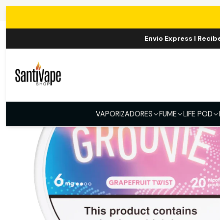
Envio Express | Recib
VAPORIZADORES
FUME
LIFE POD