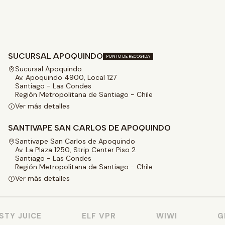
SUCURSAL APOQUINDO
PUNTO DE RECOGIDA
Sucursal Apoquindo
Av. Apoquindo 4900, Local 127
Santiago - Las Condes
Región Metropolitana de Santiago - Chile
Ver más detalles
SANTIVAPE SAN CARLOS DE APOQUINDO
Santivape San Carlos de Apoquindo
Av. La Plaza 1250, Strip Center Piso 2
Santiago - Las Condes
Región Metropolitana de Santiago - Chile
Ver más detalles
Y JUICE
ELF VPR
WIWI
GEE