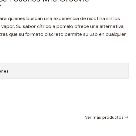
?
ra quienes buscan una experiencia de nicotina sin los
 vapor. Su sabor cítrico a pomelo ofrece una alternativa
ntras que su formato discreto permite su uso en cualquier
ones
Ver más productos