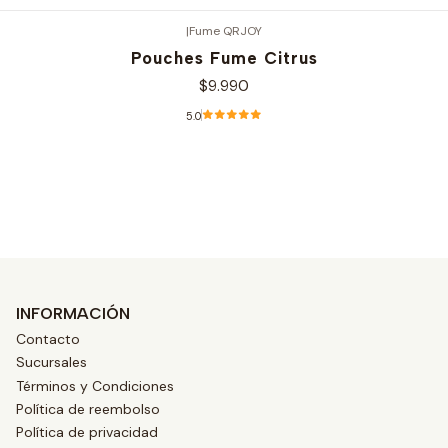
|
Fume QRJOY
Pouches Fume Citrus
$9.990
5.0
Ver opciones
INFORMACIÓN
Contacto
Sucursales
Términos y Condiciones
Política de reembolso
Política de privacidad