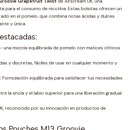
roovie Grapefruit Twist
de Airscream UK, una
ta para el consumo de nicotina. Estas bolsitas ofrecen un
pirado en el pomelo, que combina notas ácidas y dulces
ante y única.
Destacadas:
– una mezcla equilibrada de pomelo con matices cítricos
das y discretas, fáciles de usar en cualquier momento y
:
Formulación equilibrada para satisfacer tus necesidades
tre la encía y el labio superior para una liberación gradual
K, reconocido por su innovación en productos de
los Pouches M13 Groovie