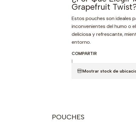
Grapefruit Twist
Estos pouches son ideales pa
inconvenientes del humo o el
deliciosa y refrescante, mie
entorno.
COMPARTIR
|
Mostrar stock de ubicaci
POUCHES