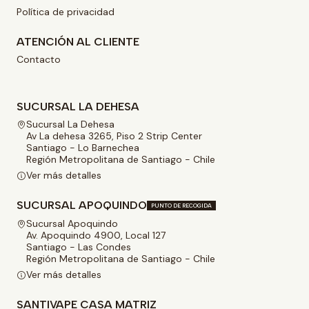
Política de privacidad
ATENCIÓN AL CLIENTE
Contacto
SUCURSAL LA DEHESA
Sucursal La Dehesa
Av La dehesa 3265, Piso 2 Strip Center
Santiago - Lo Barnechea
Región Metropolitana de Santiago - Chile
Ver más detalles
SUCURSAL APOQUINDO
PUNTO DE RECOGIDA
Sucursal Apoquindo
Av. Apoquindo 4900, Local 127
Santiago - Las Condes
Región Metropolitana de Santiago - Chile
Ver más detalles
SANTIVAPE CASA MATRIZ