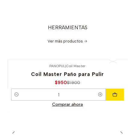
HERRAMIENTAS
Ver más productos
PANOPUL
|
Coil Master
-50% OFERTA
Coil Master Paño para Pulir
$950
$1.900
Cantidad
Comprar ahora