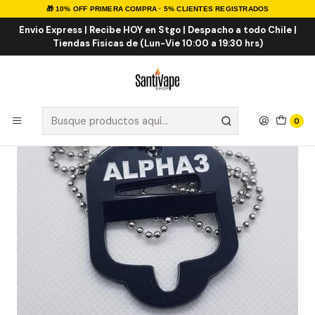
🎁 10% OFF PRIMERA COMPRA · 5% CLIENTES REGISTRADOS
Inicio
INSUMOS
HERRAMIENTAS
Removedor de Difusor Shortfill
Envio Express | Recibe HOY en Stgo | Despacho a todo Chile |
Tiendas Fisicas de (Lun-Vie 10:00 a 19:30 hrs)
0