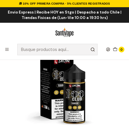
🎁 10% OFF PRIMERA COMPRA · 5% CLIENTES REGISTRADOS
Inicio
E-LIQUID
IMPORTADOS
E-liquid Importados 100ml
Tobacco 100 Club 100ml
Envio Express | Recibe HOY en Stgo | Despacho a todo Chile |
Tiendas Fisicas de (Lun-Vie 10:00 a 19:30 hrs)
0