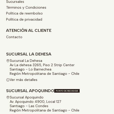
Sucursales
Términos y Condiciones
Política de reembolso
Política de privacidad
ATENCIÓN AL CLIENTE
Contacto
SUCURSAL LA DEHESA
Sucursal La Dehesa
Av La dehesa 3265, Piso 2 Strip Center
Santiago - Lo Barnechea
Región Metropolitana de Santiago - Chile
Ver más detalles
SUCURSAL APOQUINDO
PUNTO DE RECOGIDA
Sucursal Apoquindo
Av. Apoquindo 4900, Local 127
Santiago - Las Condes
Región Metropolitana de Santiago - Chile