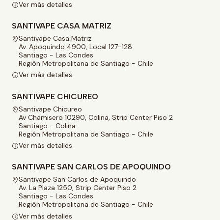
Ver más detalles
SANTIVAPE CASA MATRIZ
Santivape Casa Matriz
Av. Apoquindo 4900, Local 127-128
Santiago - Las Condes
Región Metropolitana de Santiago - Chile
Ver más detalles
SANTIVAPE CHICUREO
Santivape Chicureo
Av Chamisero 10290, Colina, Strip Center Piso 2
Santiago - Colina
Región Metropolitana de Santiago - Chile
Ver más detalles
SANTIVAPE SAN CARLOS DE APOQUINDO
Santivape San Carlos de Apoquindo
Av. La Plaza 1250, Strip Center Piso 2
Santiago - Las Condes
Región Metropolitana de Santiago - Chile
Ver más detalles