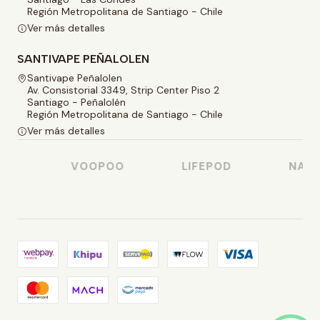
Región Metropolitana de Santiago - Chile
Ver más detalles
SANTIVAPE PEÑALOLEN
Santivape Peñalolen
Av. Consistorial 3349, Strip Center Piso 2
Santiago - Peñalolén
Región Metropolitana de Santiago - Chile
Ver más detalles
O
VOOPOO
LIFEPOD
NASTY