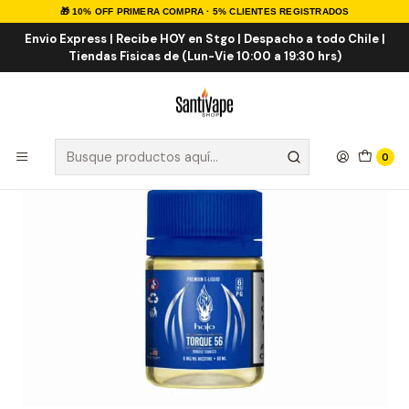
🎁 10% OFF PRIMERA COMPRA · 5% CLIENTES REGISTRADOS
Inicio
E-LIQUID
IMPORTADOS
Eliquid Importados 60ml
Torque 56 60ml
Envio Express | Recibe HOY en Stgo | Despacho a todo Chile |
Tiendas Fisicas de (Lun-Vie 10:00 a 19:30 hrs)
0