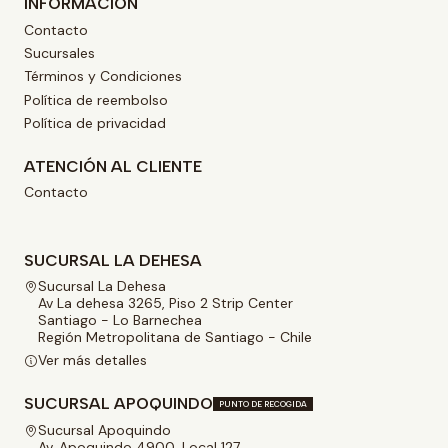
INFORMACIÓN
Contacto
Sucursales
Términos y Condiciones
Política de reembolso
Política de privacidad
ATENCIÓN AL CLIENTE
Contacto
SUCURSAL LA DEHESA
Sucursal La Dehesa
Av La dehesa 3265, Piso 2 Strip Center
Santiago - Lo Barnechea
Región Metropolitana de Santiago - Chile
Ver más detalles
SUCURSAL APOQUINDO
PUNTO DE RECOGIDA
Sucursal Apoquindo
Av. Apoquindo 4900, Local 127