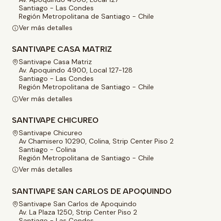
Santiago - Las Condes
Región Metropolitana de Santiago - Chile
Ver más detalles
SANTIVAPE CASA MATRIZ
Santivape Casa Matriz
Av. Apoquindo 4900, Local 127-128
Santiago - Las Condes
Región Metropolitana de Santiago - Chile
Ver más detalles
SANTIVAPE CHICUREO
Santivape Chicureo
Av Chamisero 10290, Colina, Strip Center Piso 2
Santiago - Colina
Región Metropolitana de Santiago - Chile
Ver más detalles
SANTIVAPE SAN CARLOS DE APOQUINDO
Santivape San Carlos de Apoquindo
Av. La Plaza 1250, Strip Center Piso 2
Santiago - Las Condes