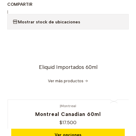
COMPARTIR
|
Mostrar stock de ubicaciones
Eliquid Importados 60ml
Ver más productos
|
Montreal
Nuevo
Montreal Canadian 60ml
$17.500
Ver opciones