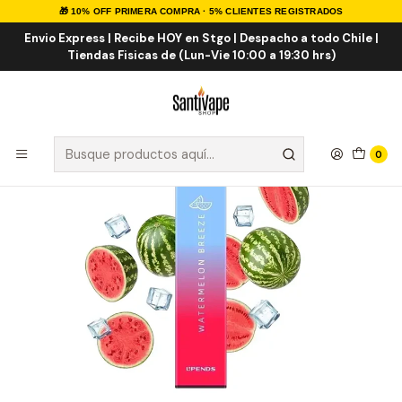
🎁 10% OFF PRIMERA COMPRA · 5% CLIENTES REGISTRADOS
Inicio
VAPE DESECHABLES
VAPE FRUTALES ICE
Upends Watermelon Breeze 1.000 Puff
Envio Express | Recibe HOY en Stgo | Despacho a todo Chile |
Tiendas Fisicas de (Lun-Vie 10:00 a 19:30 hrs)
0