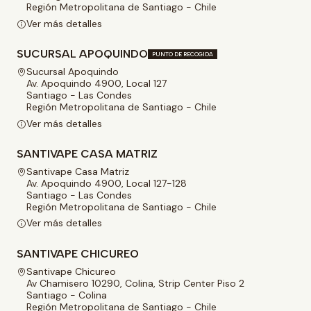
Región Metropolitana de Santiago - Chile
Ver más detalles
SUCURSAL APOQUINDO
PUNTO DE RECOGIDA
Sucursal Apoquindo
Av. Apoquindo 4900, Local 127
Santiago - Las Condes
Región Metropolitana de Santiago - Chile
Ver más detalles
SANTIVAPE CASA MATRIZ
Santivape Casa Matriz
Av. Apoquindo 4900, Local 127-128
Santiago - Las Condes
Región Metropolitana de Santiago - Chile
Ver más detalles
SANTIVAPE CHICUREO
Santivape Chicureo
Av Chamisero 10290, Colina, Strip Center Piso 2
Santiago - Colina
Región Metropolitana de Santiago - Chile