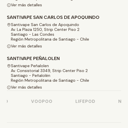
Ver más detalles
SANTIVAPE SAN CARLOS DE APOQUINDO
Santivape San Carlos de Apoquindo
Av. La Plaza 1250, Strip Center Piso 2
Santiago - Las Condes
Región Metropolitana de Santiago - Chile
Ver más detalles
SANTIVAPE PEÑALOLEN
Santivape Peñalolen
Av. Consistorial 3349, Strip Center Piso 2
Santiago - Peñalolén
Región Metropolitana de Santiago - Chile
Ver más detalles
SO
VOOPOO
LIFEPOD
NAST