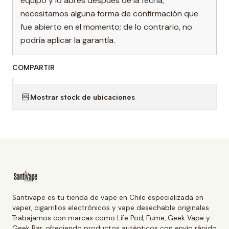
equipo y lo abres después de la fecha,
necesitamos alguna forma de confirmación que
fue abierto en el momento; de lo contrario, no
podría aplicar la garantía.
COMPARTIR
|
Mostrar stock de ubicaciones
Santivape es tu tienda de vape en Chile especializada en
vaper, cigarrillos electrónicos y vape desechable originales.
Trabajamos con marcas como Life Pod, Fume, Geek Vape y
Geek Bar, ofreciendo productos auténticos con envío rápido