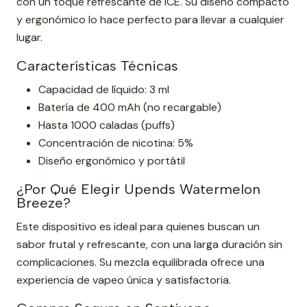
con un toque refrescante de ICE. Su diseño compacto
y ergonómico lo hace perfecto para llevar a cualquier
lugar.
Características Técnicas
Capacidad de líquido: 3 ml
Batería de 400 mAh (no recargable)
Hasta 1000 caladas (puffs)
Concentración de nicotina: 5%
Diseño ergonómico y portátil
¿Por Qué Elegir Upends Watermelon
Breeze?
Este dispositivo es ideal para quienes buscan un
sabor frutal y refrescante, con una larga duración sin
complicaciones. Su mezcla equilibrada ofrece una
experiencia de vapeo única y satisfactoria.