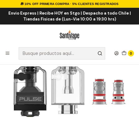
🎁 10% OFF PRIMERA COMPRA · 5% CLIENTES REGISTRADOS
Inicio
INSUMOS
RESISTENCIAS
REPARABLES
Vandy Vape Vessel Kit
Envio Express | Recibe HOY en Stgo | Despacho a todo Chile |
Tiendas Fisicas de (Lun-Vie 10:00 a 19:30 hrs)
0