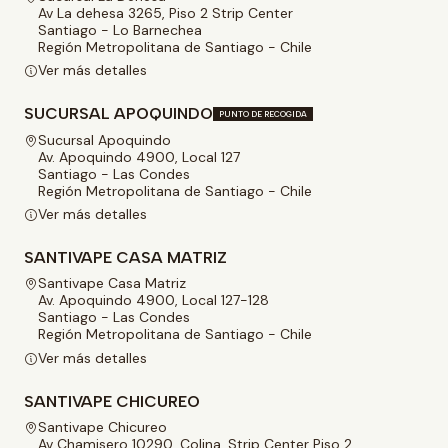
Av La dehesa 3265, Piso 2 Strip Center
Santiago - Lo Barnechea
Región Metropolitana de Santiago - Chile
Ver más detalles
SUCURSAL APOQUINDO
PUNTO DE RECOGIDA
Sucursal Apoquindo
Av. Apoquindo 4900, Local 127
Santiago - Las Condes
Región Metropolitana de Santiago - Chile
Ver más detalles
SANTIVAPE CASA MATRIZ
Santivape Casa Matriz
Av. Apoquindo 4900, Local 127-128
Santiago - Las Condes
Región Metropolitana de Santiago - Chile
Ver más detalles
SANTIVAPE CHICUREO
Santivape Chicureo
Av Chamisero 10290, Colina, Strip Center Piso 2