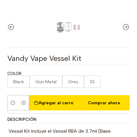
Vandy Vape Vessel Kit
COLOR
Black
Gun Metal
Grey
SS
Agregar al carro
Comprar ahora
Cantidad
DESCRIPCIÓN
Vessel Kit incluye el Vessel RBA de 3.7ml (Base