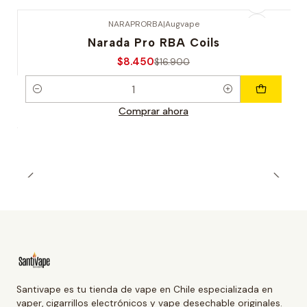
NARAPRORBA
|
Augvape
-50% OFERTA
Narada Pro RBA Coils
$8.450
$16.900
Cantidad
Comprar ahora
Santivape es tu tienda de vape en Chile especializada en
vaper, cigarrillos electrónicos y vape desechable originales.