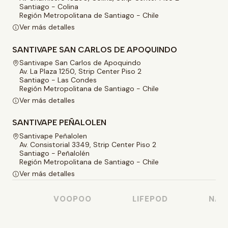
Santiago - Colina
Región Metropolitana de Santiago - Chile
Ver más detalles
SANTIVAPE SAN CARLOS DE APOQUINDO
Santivape San Carlos de Apoquindo
Av. La Plaza 1250, Strip Center Piso 2
Santiago - Las Condes
Región Metropolitana de Santiago - Chile
Ver más detalles
SANTIVAPE PEÑALOLEN
Santivape Peñalolen
Av. Consistorial 3349, Strip Center Piso 2
Santiago - Peñalolén
Región Metropolitana de Santiago - Chile
Ver más detalles
SO
VOOPOO
LIFEPOD
NAST