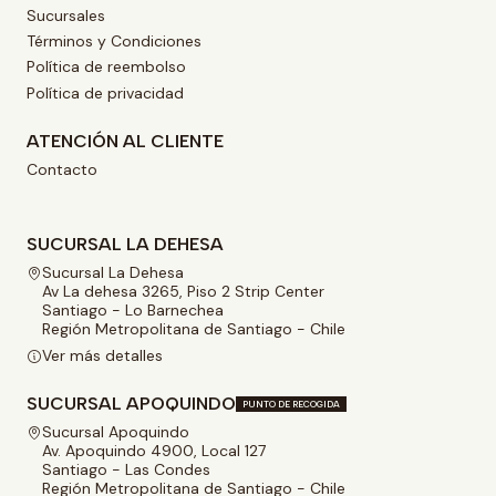
Sucursales
Términos y Condiciones
Política de reembolso
Política de privacidad
ATENCIÓN AL CLIENTE
Contacto
SUCURSAL LA DEHESA
Sucursal La Dehesa
Av La dehesa 3265, Piso 2 Strip Center
Santiago - Lo Barnechea
Región Metropolitana de Santiago - Chile
Ver más detalles
SUCURSAL APOQUINDO
PUNTO DE RECOGIDA
Sucursal Apoquindo
Av. Apoquindo 4900, Local 127
Santiago - Las Condes
Región Metropolitana de Santiago - Chile