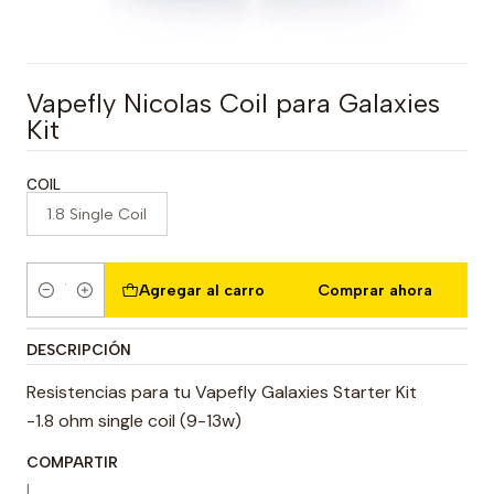
Vapefly Nicolas Coil para Galaxies
Kit
COIL
1.8 Single Coil
Agregar al carro
Comprar ahora
Cantidad
DESCRIPCIÓN
Resistencias para tu Vapefly Galaxies Starter Kit
-1.8 ohm single coil (9-13w)
COMPARTIR
|