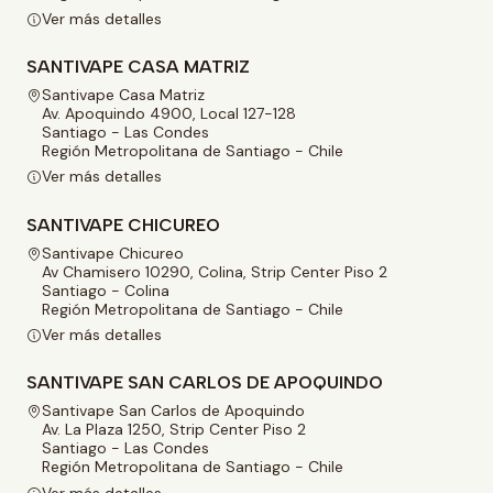
Ver más detalles
SANTIVAPE CASA MATRIZ
Santivape Casa Matriz
Av. Apoquindo 4900, Local 127-128
Santiago - Las Condes
Región Metropolitana de Santiago - Chile
Ver más detalles
SANTIVAPE CHICUREO
Santivape Chicureo
Av Chamisero 10290, Colina, Strip Center Piso 2
Santiago - Colina
Región Metropolitana de Santiago - Chile
Ver más detalles
SANTIVAPE SAN CARLOS DE APOQUINDO
Santivape San Carlos de Apoquindo
Av. La Plaza 1250, Strip Center Piso 2
Santiago - Las Condes
Región Metropolitana de Santiago - Chile
Ver más detalles