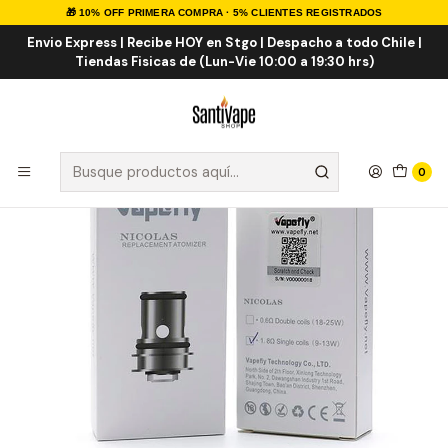
🎁 10% OFF PRIMERA COMPRA · 5% CLIENTES REGISTRADOS
Inicio
Vapefly Nicolas Coil para Galaxies Kit
Envio Express | Recibe HOY en Stgo | Despacho a todo Chile |
Tiendas Fisicas de (Lun-Vie 10:00 a 19:30 hrs)
0