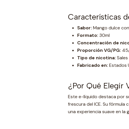
Características d
Sabor:
Mango dulce con
Formato:
30ml
Concentración de nico
Proporción VG/PG:
45
Tipo de nicotina:
Sales 
Fabricado en:
Estados 
¿Por Qué Elegir
Este e-líquido destaca por su
frescura del ICE. Su fórmula
una experiencia suave en la g