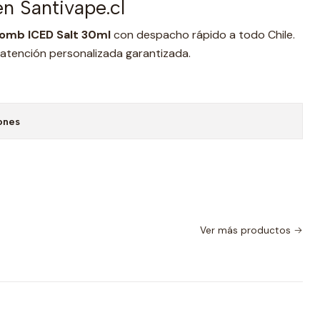
n Santivape.cl
mb ICED Salt 30ml
con despacho rápido a todo Chile.
 atención personalizada garantizada.
ones
Ver más productos