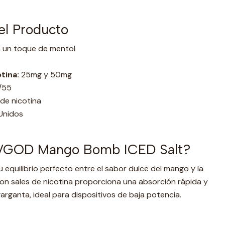
el Producto
 un toque de mentol
tina:
25mg y 50mg
/55
de nicotina
Unidos
 VGOD Mango Bomb ICED Salt?
 equilibrio perfecto entre el sabor dulce del mango y la
 con sales de nicotina proporciona una absorción rápida y
arganta, ideal para dispositivos de baja potencia.