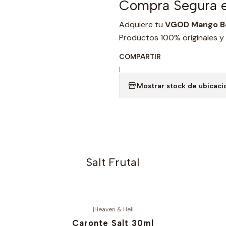
Compra Segura e
Adquiere tu
VGOD Mango Bo
Productos 100% originales y
COMPARTIR
|
Mostrar stock de ubicaci
Salt Frutal
|
Heaven & Hell
Caronte Salt 30ml