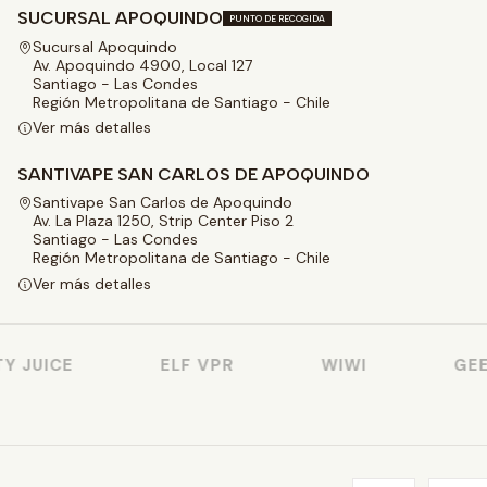
SUCURSAL APOQUINDO
PUNTO DE RECOGIDA
Sucursal Apoquindo
Av. Apoquindo 4900, Local 127
Santiago - Las Condes
Región Metropolitana de Santiago - Chile
Ver más detalles
SANTIVAPE SAN CARLOS DE APOQUINDO
Santivape San Carlos de Apoquindo
Av. La Plaza 1250, Strip Center Piso 2
Santiago - Las Condes
Región Metropolitana de Santiago - Chile
Ver más detalles
JUICE
ELF VPR
WIWI
GEEK