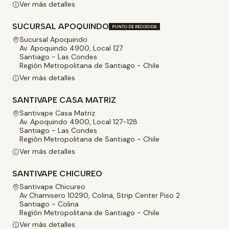
Ver más detalles
SUCURSAL APOQUINDO
PUNTO DE RECOGIDA
Sucursal Apoquindo
Av. Apoquindo 4900, Local 127
Santiago - Las Condes
Región Metropolitana de Santiago - Chile
Ver más detalles
SANTIVAPE CASA MATRIZ
Santivape Casa Matriz
Av. Apoquindo 4900, Local 127-128
Santiago - Las Condes
Región Metropolitana de Santiago - Chile
Ver más detalles
SANTIVAPE CHICUREO
Santivape Chicureo
Av Chamisero 10290, Colina, Strip Center Piso 2
Santiago - Colina
Región Metropolitana de Santiago - Chile
Ver más detalles