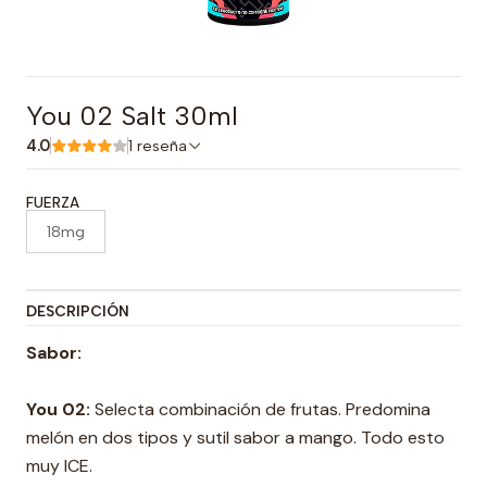
You 02 Salt 30ml
4.0
1 reseña
FUERZA
18mg
DESCRIPCIÓN
Sabor:
You 02:
Selecta combinación de frutas. Predomina
melón en dos tipos y sutil sabor a mango. Todo esto
muy ICE.