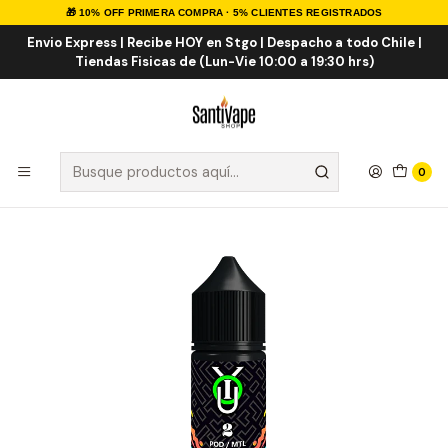
🎁 10% OFF PRIMERA COMPRA · 5% CLIENTES REGISTRADOS
Inicio
Sales de Nicotina
Salt Nic Nacionales
You 02 Salt 30ml
Envio Express | Recibe HOY en Stgo | Despacho a todo Chile |
Tiendas Fisicas de (Lun-Vie 10:00 a 19:30 hrs)
0