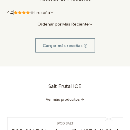
4.0
1 reseña
Ordenar por:
Más Reciente
Cargar más reseñas
Salt Frutal ICE
Ver más productos
|
POD SALT