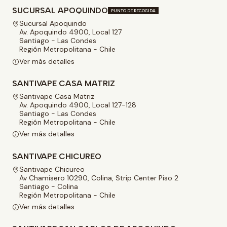
SUCURSAL APOQUINDO
PUNTO DE RECOGIDA
Sucursal Apoquindo
Av. Apoquindo 4900, Local 127
Santiago - Las Condes
Región Metropolitana - Chile
Ver más detalles
SANTIVAPE CASA MATRIZ
Santivape Casa Matriz
Av. Apoquindo 4900, Local 127-128
Santiago - Las Condes
Región Metropolitana - Chile
Ver más detalles
SANTIVAPE CHICUREO
Santivape Chicureo
Av Chamisero 10290, Colina, Strip Center Piso 2
Santiago - Colina
Región Metropolitana - Chile
Ver más detalles