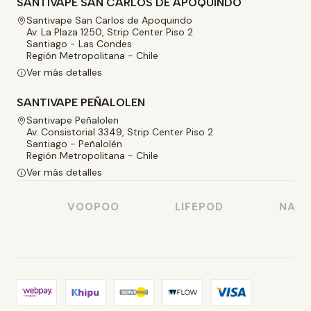
SANTIVAPE SAN CARLOS DE APOQUINDO
Santivape San Carlos de Apoquindo
Av. La Plaza 1250, Strip Center Piso 2
Santiago - Las Condes
Región Metropolitana - Chile
Ver más detalles
SANTIVAPE PEÑALOLEN
Santivape Peñalolen
Av. Consistorial 3349, Strip Center Piso 2
Santiago - Peñalolén
Región Metropolitana - Chile
Ver más detalles
VOOPOO
LIFEPOD
NASTY 