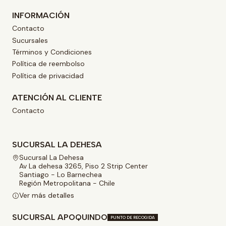
INFORMACIÓN
Contacto
Sucursales
Términos y Condiciones
Política de reembolso
Política de privacidad
ATENCIÓN AL CLIENTE
Contacto
SUCURSAL LA DEHESA
Sucursal La Dehesa
Av La dehesa 3265, Piso 2 Strip Center
Santiago - Lo Barnechea
Región Metropolitana - Chile
Ver más detalles
SUCURSAL APOQUINDO
PUNTO DE RECOGIDA