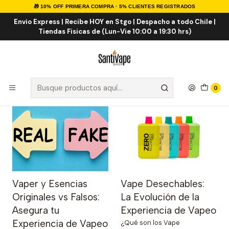
🎁 10% OFF PRIMERA COMPRA · 5% CLIENTES REGISTRADOS
Inicio
Post
Envio Express | Recibe HOY en Stgo | Despacho a todo Chile |
Tiendas Fisicas de (Lun-Vie 10:00 a 19:30 hrs)
Post
0
Vaper y Esencias
Vape Desechables:
Originales vs Falsos:
La Evolución de la
Asegura tu
Experiencia de Vapeo
Experiencia de Vapeo
¿Qué son los Vape