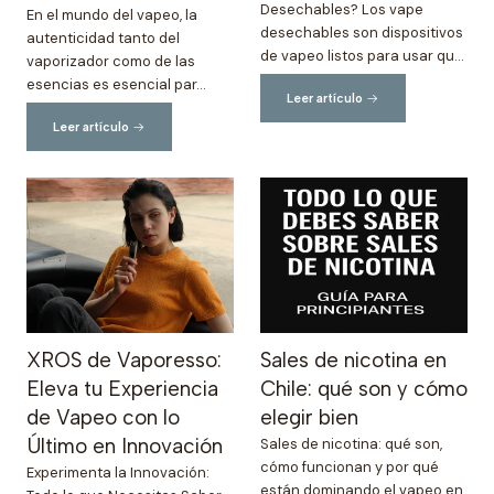
Desechables? Los vape
En el mundo del vapeo, la
desechables son dispositivos
autenticidad tanto del
de vapeo listos para usar qu...
vaporizador como de las
esencias es esencial par...
Leer artículo
Leer artículo
XROS de Vaporesso:
Sales de nicotina en
Eleva tu Experiencia
Chile: qué son y cómo
de Vapeo con lo
elegir bien
Último en Innovación
Sales de nicotina: qué son,
cómo funcionan y por qué
Experimenta la Innovación:
están dominando el vapeo en