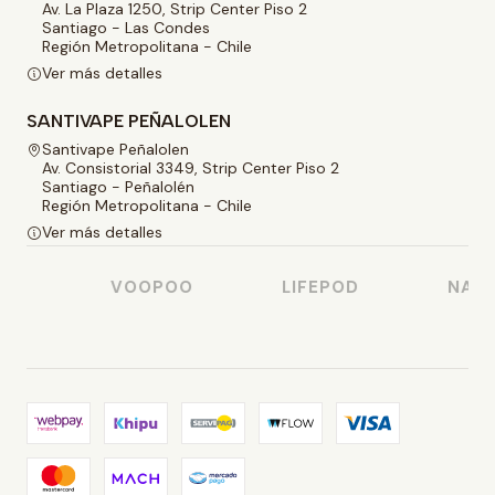
Av. La Plaza 1250, Strip Center Piso 2
Santiago - Las Condes
Región Metropolitana - Chile
Ver más detalles
SANTIVAPE PEÑALOLEN
Santivape Peñalolen
Av. Consistorial 3349, Strip Center Piso 2
Santiago - Peñalolén
Región Metropolitana - Chile
Ver más detalles
O
VOOPOO
LIFEPOD
NASTY