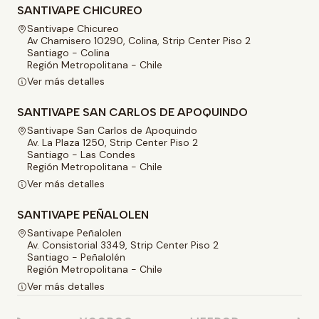
SANTIVAPE CHICUREO
Santivape Chicureo
Av Chamisero 10290, Colina, Strip Center Piso 2
Santiago - Colina
Región Metropolitana - Chile
Ver más detalles
SANTIVAPE SAN CARLOS DE APOQUINDO
Santivape San Carlos de Apoquindo
Av. La Plaza 1250, Strip Center Piso 2
Santiago - Las Condes
Región Metropolitana - Chile
Ver más detalles
SANTIVAPE PEÑALOLEN
Santivape Peñalolen
Av. Consistorial 3349, Strip Center Piso 2
Santiago - Peñalolén
Región Metropolitana - Chile
Ver más detalles