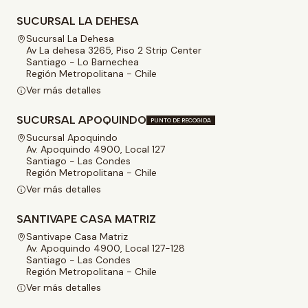
SUCURSAL LA DEHESA
Sucursal La Dehesa
Av La dehesa 3265, Piso 2 Strip Center
Santiago - Lo Barnechea
Región Metropolitana - Chile
Ver más detalles
SUCURSAL APOQUINDO
PUNTO DE RECOGIDA
Sucursal Apoquindo
Av. Apoquindo 4900, Local 127
Santiago - Las Condes
Región Metropolitana - Chile
Ver más detalles
SANTIVAPE CASA MATRIZ
Santivape Casa Matriz
Av. Apoquindo 4900, Local 127-128
Santiago - Las Condes
Región Metropolitana - Chile
Ver más detalles