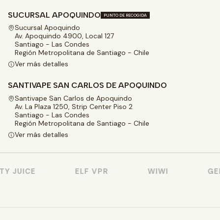
SUCURSAL APOQUINDO
PUNTO DE RECOGIDA
Sucursal Apoquindo
Av. Apoquindo 4900, Local 127
Santiago - Las Condes
Región Metropolitana de Santiago - Chile
Ver más detalles
SANTIVAPE SAN CARLOS DE APOQUINDO
Santivape San Carlos de Apoquindo
Av. La Plaza 1250, Strip Center Piso 2
Santiago - Las Condes
Región Metropolitana de Santiago - Chile
Ver más detalles
JUICE
ELF VPR
WIWI
GEEK