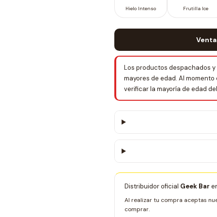
Hielo Intenso
Frutilla Ice
Venta
Los productos despachados y 
mayores de edad. Al momento de 
verificar la mayoría de edad d
Distribuidor oficial
Geek Bar
en
Al realizar tu compra aceptas nu
comprar.