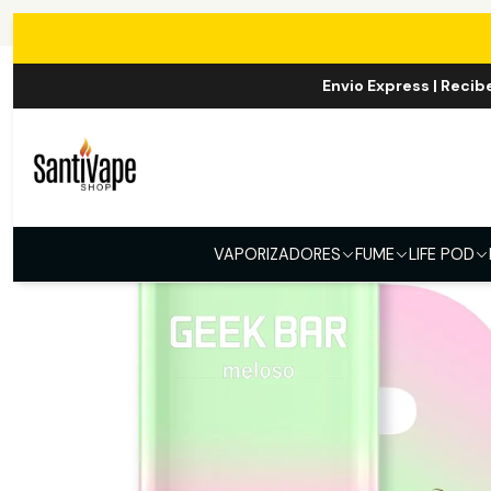
Inicio
Envio Express | Recib
VAPORIZADORES
FUME
LIFE POD