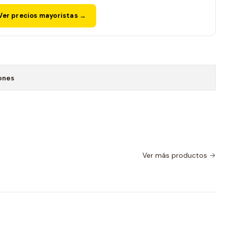
er precios mayoristas →
ones
Ver más productos