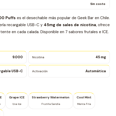
Sin costo
00 Puffs
es el desechable más popular de Geek Bar en Chile.
tería recargable USB-C y
45mg de sales de nicotina
, ofrece
tente en cada calada. Disponible en 7 sabores frutales e ICE.
9.000
45 mg
Nicotina
rgable USB-C
Automática
Activación
CE
Grape ICE
Strawberry Watermelon
Cool Mint
e
Uva Ice
Frutilla Sandía
Menta Fría
E