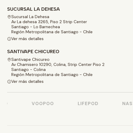
SUCURSAL LA DEHESA
Sucursal La Dehesa
Av La dehesa 3265, Piso 2 Strip Center
Santiago - Lo Barnechea
Región Metropolitana de Santiago - Chile
Ver más detalles
SANTIVAPE CHICUREO
Santivape Chicureo
Av Chamisero 10290, Colina, Strip Center Piso 2
Santiago - Colina
Región Metropolitana de Santiago - Chile
Ver más detalles
O
VOOPOO
LIFEPOD
NASTY 