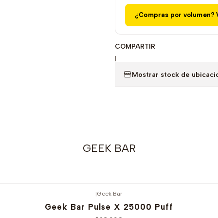
¿Compras por volumen? V
COMPARTIR
|
Mostrar stock de ubicaci
GEEK BAR
|
Geek Bar
Geek Bar Pulse X 25000 Puff