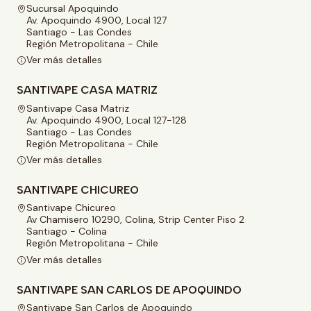
Sucursal Apoquindo
Av. Apoquindo 4900, Local 127
Santiago - Las Condes
Región Metropolitana - Chile
Ver más detalles
SANTIVAPE CASA MATRIZ
Santivape Casa Matriz
Av. Apoquindo 4900, Local 127-128
Santiago - Las Condes
Región Metropolitana - Chile
Ver más detalles
SANTIVAPE CHICUREO
Santivape Chicureo
Av Chamisero 10290, Colina, Strip Center Piso 2
Santiago - Colina
Región Metropolitana - Chile
Ver más detalles
SANTIVAPE SAN CARLOS DE APOQUINDO
Santivape San Carlos de Apoquindo