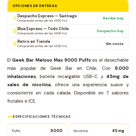
OPCIONES DE ENTREGA
Despacho Express — Santiago
Recibe hoy
Comprando antes de las 14:00 hrs
Blue Express — Todo Chile
Despacho hoy
Comprando antes de las 14:00 hrs
Retiro en Tienda
Sin costo
Comprando antes de las 14:00 hrs
El
Geek Bar Meloso Max 9000 Puffs
es el desechable
más popular de Geek Bar en Chile. Con
9.000
inhalaciones
, batería recargable USB-C y
45mg de
sales de nicotina
, ofrece una experiencia suave y
consistente en cada calada. Disponible en 7 sabores
frutales e ICE.
ESPECIFICACIONES TÉCNICAS
9.000
45 mg
Puffs
Nicotina