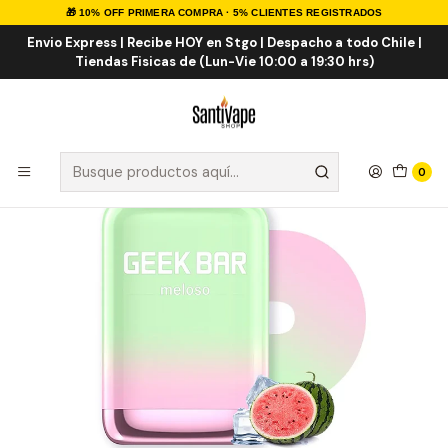
🎁 10% OFF PRIMERA COMPRA · 5% CLIENTES REGISTRADOS
Inicio
VAPE DESECHABLES
VAPE FRUTALES
Geek Bar Meloso Max 9000 Puffs
Envio Express | Recibe HOY en Stgo | Despacho a todo Chile |
Tiendas Fisicas de (Lun-Vie 10:00 a 19:30 hrs)
0