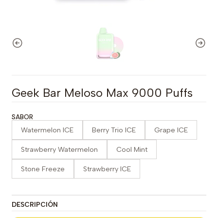
Geek Bar Meloso Max 9000 Puffs
SABOR
Watermelon ICE
Berry Trio ICE
Grape ICE
Strawberry Watermelon
Cool Mint
Stone Freeze
Strawberry ICE
DESCRIPCIÓN