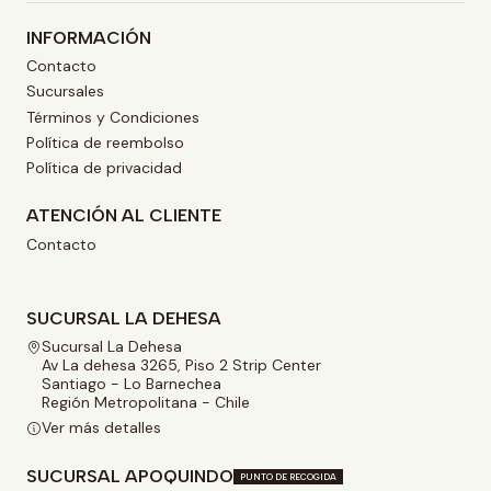
INFORMACIÓN
Contacto
Sucursales
Términos y Condiciones
Política de reembolso
Política de privacidad
ATENCIÓN AL CLIENTE
Contacto
SUCURSAL LA DEHESA
Sucursal La Dehesa
Av La dehesa 3265, Piso 2 Strip Center
Santiago - Lo Barnechea
Región Metropolitana - Chile
Ver más detalles
SUCURSAL APOQUINDO
PUNTO DE RECOGIDA