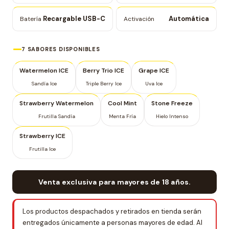
Recargable USB-C
Automática
Batería
Activación
7 SABORES DISPONIBLES
Watermelon ICE
Berry Trio ICE
Grape ICE
Sandía Ice
Triple Berry Ice
Uva Ice
Strawberry Watermelon
Cool Mint
Stone Freeze
Frutilla Sandía
Menta Fría
Hielo Intenso
Strawberry ICE
Frutilla Ice
Venta exclusiva para mayores de 18 años.
Los productos despachados y retirados en tienda serán
entregados únicamente a personas mayores de edad. Al