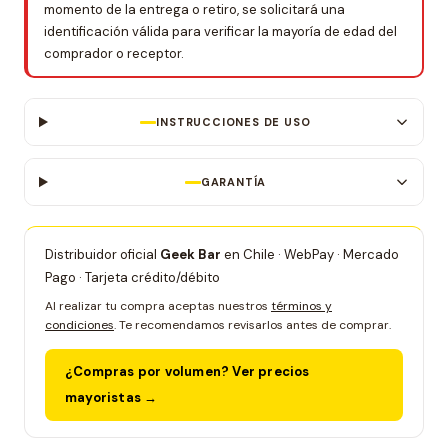
momento de la entrega o retiro, se solicitará una
identificación válida para verificar la mayoría de edad del
comprador o receptor.
INSTRUCCIONES DE USO
GARANTÍA
Distribuidor oficial
Geek Bar
en Chile · WebPay · Mercado
Pago · Tarjeta crédito/débito
Al realizar tu compra aceptas nuestros
términos y
condiciones
. Te recomendamos revisarlos antes de comprar.
¿Compras por volumen? Ver precios
mayoristas →