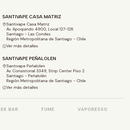
SANTIVAPE CASA MATRIZ
Santivape Casa Matriz
Av. Apoquindo 4900, Local 127-128
Santiago - Las Condes
Región Metropolitana de Santiago - Chile
Ver más detalles
SANTIVAPE PEÑALOLEN
Santivape Peñalolen
Av. Consistorial 3349, Strip Center Piso 2
Santiago - Peñalolén
Región Metropolitana de Santiago - Chile
Ver más detalles
K BAR
FUME
VAPORESSO