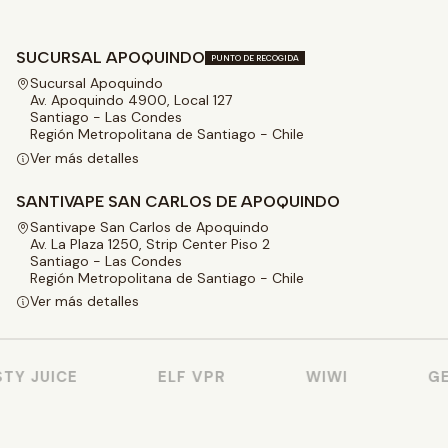
SUCURSAL APOQUINDO
PUNTO DE RECOGIDA
Sucursal Apoquindo
Av. Apoquindo 4900, Local 127
Santiago - Las Condes
Región Metropolitana de Santiago - Chile
Ver más detalles
SANTIVAPE SAN CARLOS DE APOQUINDO
Santivape San Carlos de Apoquindo
Av. La Plaza 1250, Strip Center Piso 2
Santiago - Las Condes
Región Metropolitana de Santiago - Chile
Ver más detalles
Y JUICE
ELF VPR
WIWI
GEE