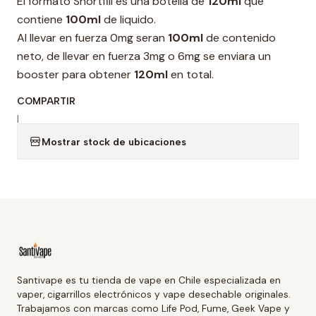
El formato Shortfill es una botella de
120ml
que
contiene
100ml
de liquido.
Al llevar en fuerza 0mg seran
100ml
de contenido
neto, de llevar en fuerza 3mg o 6mg se enviara un
booster para obtener
120ml
en total.
COMPARTIR
|
Mostrar stock de ubicaciones
Santivape es tu tienda de vape en Chile especializada en
vaper, cigarrillos electrónicos y vape desechable originales.
Trabajamos con marcas como Life Pod, Fume, Geek Vape y