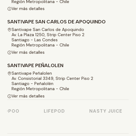
Región Metropolitana - Chile
Ver más detalles
SANTIVAPE SAN CARLOS DE APOQUINDO
Santivape San Carlos de Apoquindo
Av. La Plaza 1250, Strip Center Piso 2
Santiago - Las Condes
Región Metropolitana - Chile
Ver más detalles
SANTIVAPE PEÑALOLEN
Santivape Peñalolen
Av. Consistorial 3349, Strip Center Piso 2
Santiago - Peñalolén
Región Metropolitana - Chile
Ver más detalles
OOPOO
LIFEPOD
NASTY JUICE