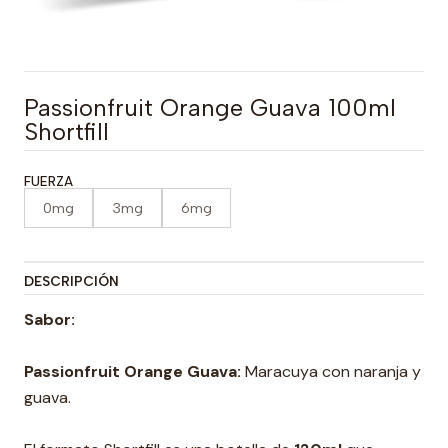
Passionfruit Orange Guava 100ml
Shortfill
FUERZA
0mg
3mg
6mg
DESCRIPCIÓN
Sabor:
Passionfruit Orange Guava:
Maracuya con naranja y
guava.