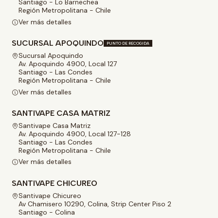
Santiago - Lo Barnechea
Región Metropolitana - Chile
Ver más detalles
SUCURSAL APOQUINDO
PUNTO DE RECOGIDA
Sucursal Apoquindo
Av. Apoquindo 4900, Local 127
Santiago - Las Condes
Región Metropolitana - Chile
Ver más detalles
SANTIVAPE CASA MATRIZ
Santivape Casa Matriz
Av. Apoquindo 4900, Local 127-128
Santiago - Las Condes
Región Metropolitana - Chile
Ver más detalles
SANTIVAPE CHICUREO
Santivape Chicureo
Av Chamisero 10290, Colina, Strip Center Piso 2
Santiago - Colina