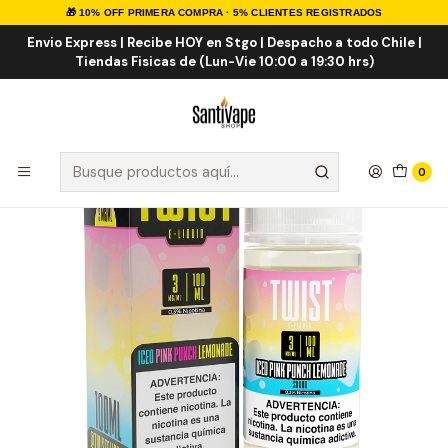
🎁 10% OFF PRIMERA COMPRA · 5% CLIENTES REGISTRADOS
Inicio
E-LIQUID
IMPORTADOS
Pink Punch Lemonade ICE 100ml
Envio Express | Recibe HOY en Stgo | Despacho a todo Chile |
Tiendas Fisicas de (Lun-Vie 10:00 a 19:30 hrs)
0