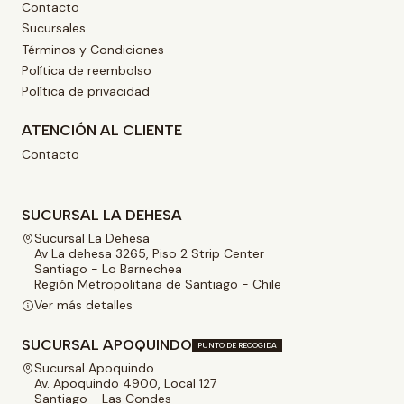
Contacto
Sucursales
Términos y Condiciones
Política de reembolso
Política de privacidad
ATENCIÓN AL CLIENTE
Contacto
SUCURSAL LA DEHESA
Sucursal La Dehesa
Av La dehesa 3265, Piso 2 Strip Center
Santiago - Lo Barnechea
Región Metropolitana de Santiago - Chile
Ver más detalles
SUCURSAL APOQUINDO
PUNTO DE RECOGIDA
Sucursal Apoquindo
Av. Apoquindo 4900, Local 127
Santiago - Las Condes