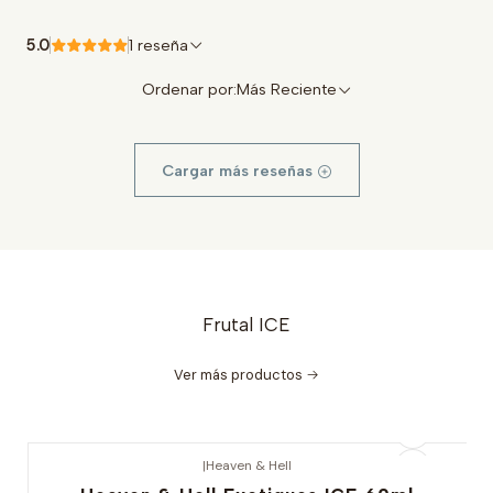
5.0
1 reseña
Ordenar por:
Más Reciente
Cargar más reseñas
Frutal ICE
Ver más productos
|
Heaven & Hell