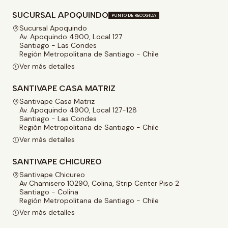
SUCURSAL APOQUINDO
PUNTO DE RECOGIDA
Sucursal Apoquindo
Av. Apoquindo 4900, Local 127
Santiago - Las Condes
Región Metropolitana de Santiago - Chile
Ver más detalles
SANTIVAPE CASA MATRIZ
Santivape Casa Matriz
Av. Apoquindo 4900, Local 127-128
Santiago - Las Condes
Región Metropolitana de Santiago - Chile
Ver más detalles
SANTIVAPE CHICUREO
Santivape Chicureo
Av Chamisero 10290, Colina, Strip Center Piso 2
Santiago - Colina
Región Metropolitana de Santiago - Chile
Ver más detalles