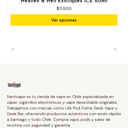
Heaven & Hell Exotiques ICE 60ml
$11.900
Ver opciones
Santivape es tu tienda de vape en Chile especializada en
vaper, cigarrillos electrónicos y vape desechable originales.
Trabajamos con marcas como Life Pod, Fume, Geek Vape y
Geek Bar, ofreciendo productos auténticos con envío rápido
a Santiago y todo Chile. Compra vape, pods y sales de
nicotina con seguridad y garantía.