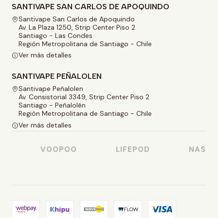
SANTIVAPE SAN CARLOS DE APOQUINDO
Santivape San Carlos de Apoquindo
Av. La Plaza 1250, Strip Center Piso 2
Santiago - Las Condes
Región Metropolitana de Santiago - Chile
Ver más detalles
SANTIVAPE PEÑALOLEN
Santivape Peñalolen
Av. Consistorial 3349, Strip Center Piso 2
Santiago - Peñalolén
Región Metropolitana de Santiago - Chile
Ver más detalles
VOOPOO
LIFEPOD
NASTY J