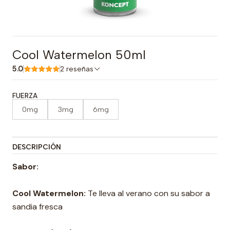
Cool Watermelon 50ml
5.0
2 reseñas
FUERZA
0mg
3mg
6mg
DESCRIPCIÓN
Sabor:
Cool Watermelon:
Te lleva al verano con su sabor a
sandia fresca