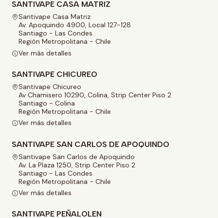
SANTIVAPE CASA MATRIZ
Santivape Casa Matriz
Av. Apoquindo 4900, Local 127-128
Santiago - Las Condes
Región Metropolitana - Chile
Ver más detalles
SANTIVAPE CHICUREO
Santivape Chicureo
Av Chamisero 10290, Colina, Strip Center Piso 2
Santiago - Colina
Región Metropolitana - Chile
Ver más detalles
SANTIVAPE SAN CARLOS DE APOQUINDO
Santivape San Carlos de Apoquindo
Av. La Plaza 1250, Strip Center Piso 2
Santiago - Las Condes
Región Metropolitana - Chile
Ver más detalles
SANTIVAPE PEÑALOLEN