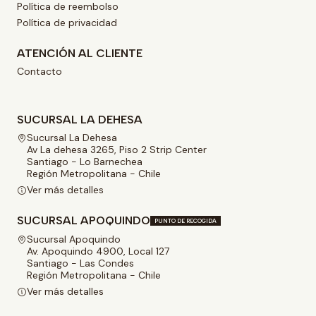
Política de reembolso
Política de privacidad
ATENCIÓN AL CLIENTE
Contacto
SUCURSAL LA DEHESA
Sucursal La Dehesa
Av La dehesa 3265, Piso 2 Strip Center
Santiago - Lo Barnechea
Región Metropolitana - Chile
Ver más detalles
SUCURSAL APOQUINDO
PUNTO DE RECOGIDA
Sucursal Apoquindo
Av. Apoquindo 4900, Local 127
Santiago - Las Condes
Región Metropolitana - Chile
Ver más detalles