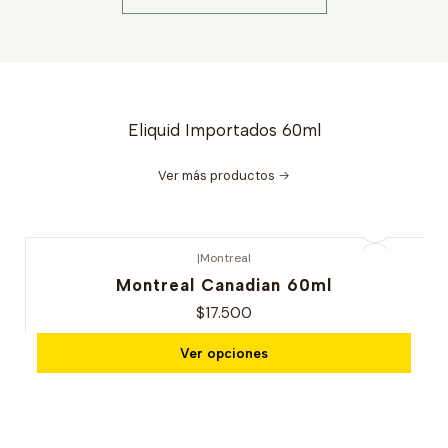
Eliquid Importados 60ml
Ver más productos
|
Montreal
Nuevo
Montreal Canadian 60ml
$17.500
Ver opciones