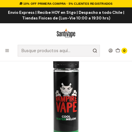
🎁 10% OFF PRIMERA COMPRA · 5% CLIENTES REGISTRADOS
Inicio
E-LIQUID
IMPORTADOS
Eliquid Importados 60ml
Cool Watermelon 50ml
Envio Express | Recibe HOY en Stgo | Despacho a todo Chile |
Tiendas Fisicas de (Lun-Vie 10:00 a 19:30 hrs)
0