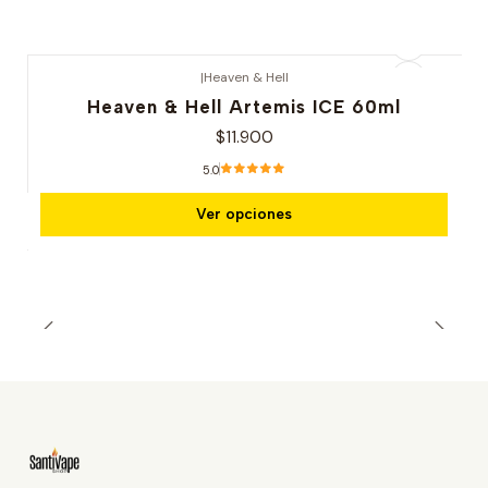
|
Heaven & Hell
Heaven & Hell Artemis ICE 60ml
$11.900
5.0
Ver opciones