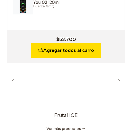
You 02 120ml
Fuerza: 3mg
$53.700
Agregar todos al carro
Frutal ICE
Ver más productos