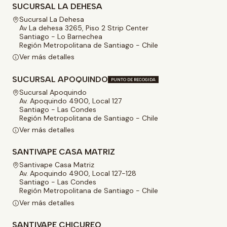
SUCURSAL LA DEHESA
Sucursal La Dehesa
Av La dehesa 3265, Piso 2 Strip Center
Santiago - Lo Barnechea
Región Metropolitana de Santiago - Chile
Ver más detalles
SUCURSAL APOQUINDO
PUNTO DE RECOGIDA
Sucursal Apoquindo
Av. Apoquindo 4900, Local 127
Santiago - Las Condes
Región Metropolitana de Santiago - Chile
Ver más detalles
SANTIVAPE CASA MATRIZ
Santivape Casa Matriz
Av. Apoquindo 4900, Local 127-128
Santiago - Las Condes
Región Metropolitana de Santiago - Chile
Ver más detalles
SANTIVAPE CHICUREO