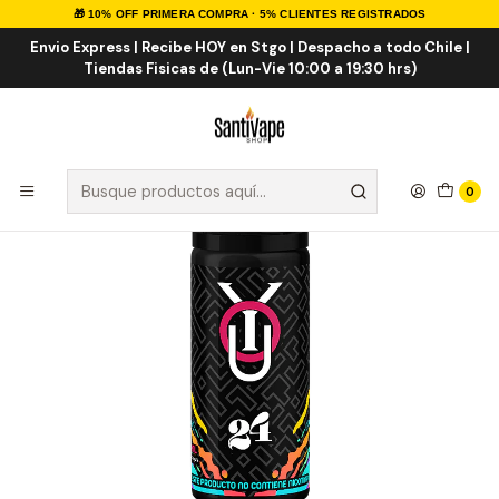
🎁 10% OFF PRIMERA COMPRA · 5% CLIENTES REGISTRADOS
Inicio
E-LIQUID
Frutal ICE
You 24 120ml
Envio Express | Recibe HOY en Stgo | Despacho a todo Chile |
Tiendas Fisicas de (Lun-Vie 10:00 a 19:30 hrs)
0