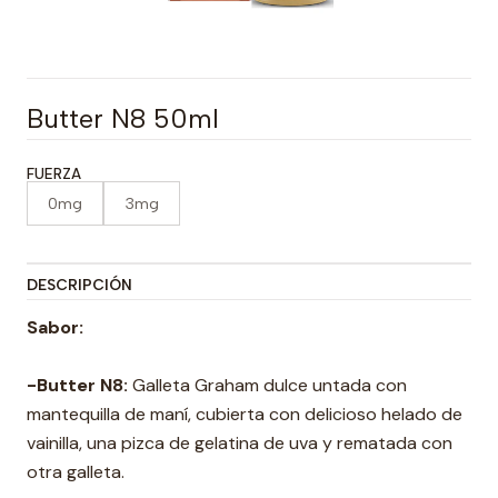
Butter N8 50ml
FUERZA
0mg
3mg
DESCRIPCIÓN
Sabor:
-Butter N
8:
Galleta Graham dulce untada con
mantequilla de maní, cubierta con delicioso helado de
vainilla, una pizca de gelatina de uva y rematada con
otra galleta.