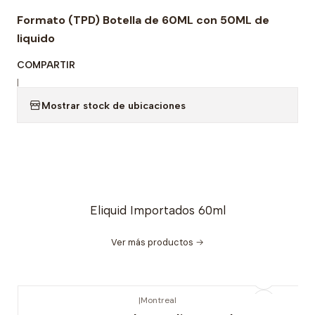
Formato (TPD) Botella de 60ML con 50ML de
liquido
COMPARTIR
|
Mostrar stock de ubicaciones
Eliquid Importados 60ml
Ver más productos
|
Montreal
Nuevo