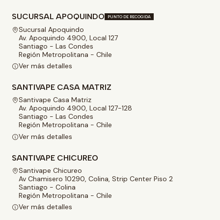
SUCURSAL APOQUINDO
PUNTO DE RECOGIDA
Sucursal Apoquindo
Av. Apoquindo 4900, Local 127
Santiago - Las Condes
Región Metropolitana - Chile
Ver más detalles
SANTIVAPE CASA MATRIZ
Santivape Casa Matriz
Av. Apoquindo 4900, Local 127-128
Santiago - Las Condes
Región Metropolitana - Chile
Ver más detalles
SANTIVAPE CHICUREO
Santivape Chicureo
Av Chamisero 10290, Colina, Strip Center Piso 2
Santiago - Colina
Región Metropolitana - Chile
Ver más detalles