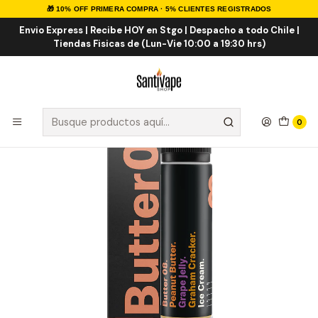
🎁 10% OFF PRIMERA COMPRA · 5% CLIENTES REGISTRADOS
Inicio
E-LIQUID
IMPORTADOS
Eliquid Importados 60ml
Butter N8 50ml
Envio Express | Recibe HOY en Stgo | Despacho a todo Chile |
Tiendas Fisicas de (Lun-Vie 10:00 a 19:30 hrs)
0