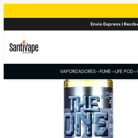
Inicio
E
Envio Express | Recib
VAPORIZADORES
FUME
LIFE POD