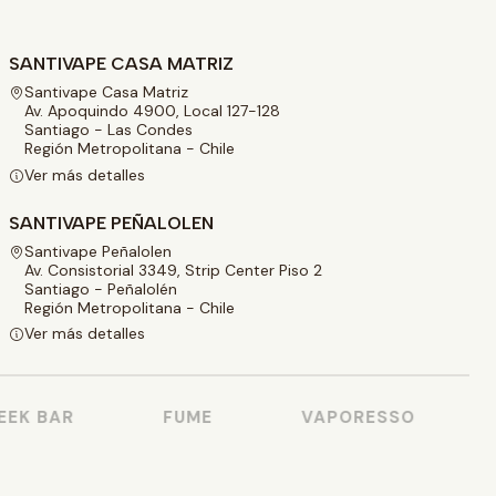
SANTIVAPE CASA MATRIZ
Santivape Casa Matriz
Av. Apoquindo 4900, Local 127-128
Santiago - Las Condes
Región Metropolitana - Chile
Ver más detalles
SANTIVAPE PEÑALOLEN
Santivape Peñalolen
Av. Consistorial 3349, Strip Center Piso 2
Santiago - Peñalolén
Región Metropolitana - Chile
Ver más detalles
EK BAR
FUME
VAPORESSO