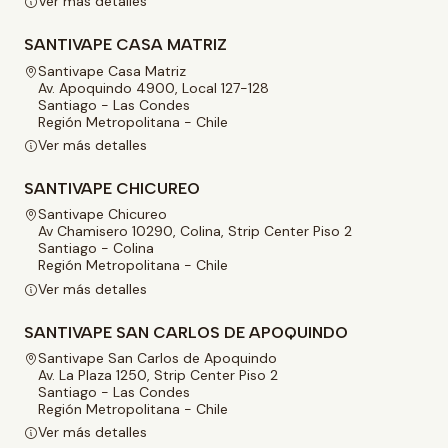
Ver más detalles
SANTIVAPE CASA MATRIZ
Santivape Casa Matriz
Av. Apoquindo 4900, Local 127-128
Santiago - Las Condes
Región Metropolitana - Chile
Ver más detalles
SANTIVAPE CHICUREO
Santivape Chicureo
Av Chamisero 10290, Colina, Strip Center Piso 2
Santiago - Colina
Región Metropolitana - Chile
Ver más detalles
SANTIVAPE SAN CARLOS DE APOQUINDO
Santivape San Carlos de Apoquindo
Av. La Plaza 1250, Strip Center Piso 2
Santiago - Las Condes
Región Metropolitana - Chile
Ver más detalles