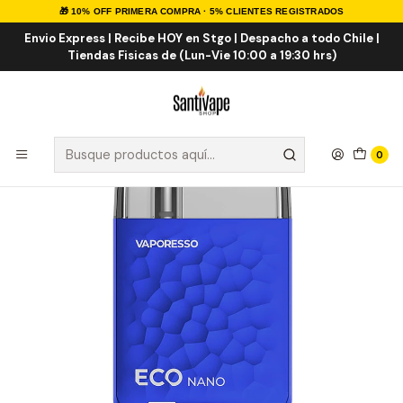
🎁 10% OFF PRIMERA COMPRA · 5% CLIENTES REGISTRADOS
Inicio
VAPORIZADORES
VAPE RECARGABLE
Vaporesso Eco Nano Pod Kit
Envio Express | Recibe HOY en Stgo | Despacho a todo Chile |
Tiendas Fisicas de (Lun-Vie 10:00 a 19:30 hrs)
0