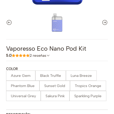
Vaporesso Eco Nano Pod Kit
5.0
2 reseñas
COLOR
Azure Gem
Black Truffle
Luna Breeze
Phantom Blue
Sunset Gold
Tropics Orange
Universal Grey
Sakura Pink
Sparkling Purple