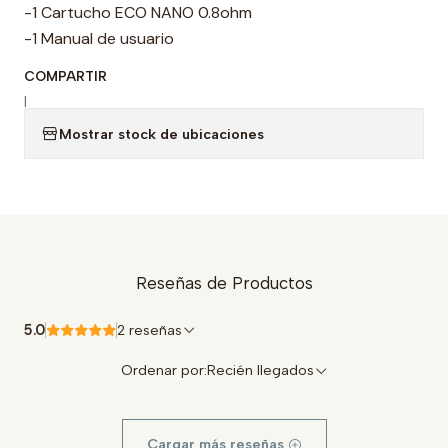
-1 Cartucho ECO NANO 0.8ohm
-1 Manual de usuario
COMPARTIR
|
Mostrar stock de ubicaciones
Reseñas de Productos
5.0
2 reseñas
Ordenar por:
Recién llegados
Cargar más reseñas