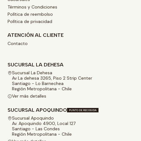
Términos y Condiciones
Política de reembolso
Política de privacidad
ATENCIÓN AL CLIENTE
Contacto
SUCURSAL LA DEHESA
Sucursal La Dehesa
Av La dehesa 3265, Piso 2 Strip Center
Santiago - Lo Barnechea
Región Metropolitana - Chile
Ver más detalles
SUCURSAL APOQUINDO
PUNTO DE RECOGIDA
Sucursal Apoquindo
Av. Apoquindo 4900, Local 127
Santiago - Las Condes
Región Metropolitana - Chile