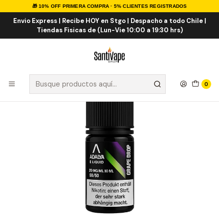
🎁 10% OFF PRIMERA COMPRA · 5% CLIENTES REGISTRADOS
Inicio
Sales de Nicotina
Salt Nic Importadas
Adalya Grape Drop Salt 30ml
Envio Express | Recibe HOY en Stgo | Despacho a todo Chile |
Tiendas Fisicas de (Lun-Vie 10:00 a 19:30 hrs)
0