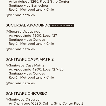
Av La dehesa 3265, Piso 2 Strip Center
Santiago - Lo Barnechea
Región Metropolitana - Chile
Ver más detalles
SUCURSAL APOQUINDO
PUNTO DE RECOGIDA
Sucursal Apoquindo
Av. Apoquindo 4900, Local 127
Santiago - Las Condes
Región Metropolitana - Chile
Ver más detalles
SANTIVAPE CASA MATRIZ
Santivape Casa Matriz
Av. Apoquindo 4900, Local 127-128
Santiago - Las Condes
Región Metropolitana - Chile
Ver más detalles
SANTIVAPE CHICUREO
Santivape Chicureo
Av Chamisero 10290, Colina, Strip Center Piso 2