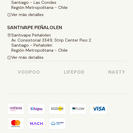
Santiago - Las Condes
Región Metropolitana - Chile
Ver más detalles
SANTIVAPE PEÑALOLEN
Santivape Peñalolen
Av. Consistorial 3349, Strip Center Piso 2
Santiago - Peñalolén
Región Metropolitana - Chile
Ver más detalles
VOOPOO
LIFEPOD
NASTY JUI