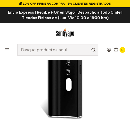
🎁 10% OFF PRIMERA COMPRA · 5% CLIENTES REGISTRADOS
Inicio
HERBALES
Cartridge
Airis Janus 2 en 1 Pods y Cartuchos
Envio Express | Recibe HOY en Stgo | Despacho a todo Chile |
Tiendas Fisicas de (Lun-Vie 10:00 a 19:30 hrs)
0