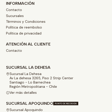
INFORMACIÓN
Contacto
Sucursales
Términos y Condiciones
Política de reembolso
Política de privacidad
ATENCIÓN AL CLIENTE
Contacto
SUCURSAL LA DEHESA
Sucursal La Dehesa
Av La dehesa 3265, Piso 2 Strip Center
Santiago - Lo Barnechea
Región Metropolitana - Chile
Ver más detalles
SUCURSAL APOQUINDO
PUNTO DE RECOGIDA
Sucursal Apoquindo