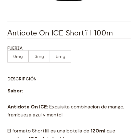
Antidote On ICE Shortfill 100ml
FUERZA
0mg
3mg
6mg
DESCRIPCIÓN
Sabor:
Antidote On ICE:
Exquisita combinacion de mango,
frambueza azul y mentol
El formato Shortfill es una botella de
120ml
que