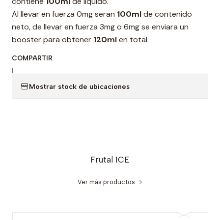
contiene
100ml
de liquido.
Al llevar en fuerza 0mg seran
100ml
de contenido
neto, de llevar en fuerza 3mg o 6mg se enviara un
booster para obtener
120ml
en total.
COMPARTIR
|
Mostrar stock de ubicaciones
Frutal ICE
Ver más productos