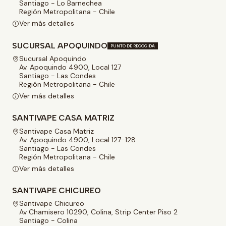
Santiago - Lo Barnechea
Región Metropolitana - Chile
Ver más detalles
SUCURSAL APOQUINDO
PUNTO DE RECOGIDA
Sucursal Apoquindo
Av. Apoquindo 4900, Local 127
Santiago - Las Condes
Región Metropolitana - Chile
Ver más detalles
SANTIVAPE CASA MATRIZ
Santivape Casa Matriz
Av. Apoquindo 4900, Local 127-128
Santiago - Las Condes
Región Metropolitana - Chile
Ver más detalles
SANTIVAPE CHICUREO
Santivape Chicureo
Av Chamisero 10290, Colina, Strip Center Piso 2
Santiago - Colina