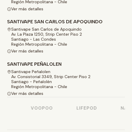
Región Metropolitana - Chile
Ver más detalles
SANTIVAPE SAN CARLOS DE APOQUINDO
Santivape San Carlos de Apoquindo
Av. La Plaza 1250, Strip Center Piso 2
Santiago - Las Condes
Región Metropolitana - Chile
Ver más detalles
SANTIVAPE PEÑALOLEN
Santivape Peñalolen
Av. Consistorial 3349, Strip Center Piso 2
Santiago - Peñalolén
Región Metropolitana - Chile
Ver más detalles
SO
VOOPOO
LIFEPOD
NAST