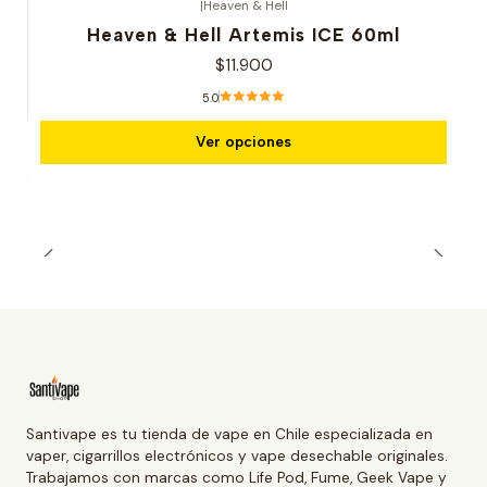
|
Heaven & Hell
Heaven & Hell Artemis ICE 60ml
$11.900
5.0
Ver opciones
Santivape es tu tienda de vape en Chile especializada en
vaper, cigarrillos electrónicos y vape desechable originales.
Trabajamos con marcas como Life Pod, Fume, Geek Vape y