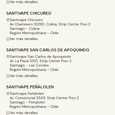
Ver más detalles
SANTIVAPE CHICUREO
Santivape Chicureo
Av Chamisero 10290, Colina, Strip Center Piso 2
Santiago - Colina
Región Metropolitana - Chile
Ver más detalles
SANTIVAPE SAN CARLOS DE APOQUINDO
Santivape San Carlos de Apoquindo
Av. La Plaza 1250, Strip Center Piso 2
Santiago - Las Condes
Región Metropolitana - Chile
Ver más detalles
SANTIVAPE PEÑALOLEN
Santivape Peñalolen
Av. Consistorial 3349, Strip Center Piso 2
Santiago - Peñalolén
Región Metropolitana - Chile
Ver más detalles