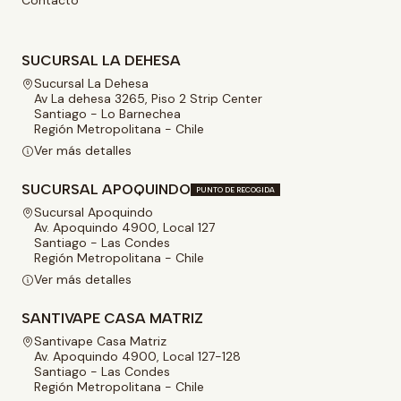
Contacto
SUCURSAL LA DEHESA
Sucursal La Dehesa
Av La dehesa 3265, Piso 2 Strip Center
Santiago - Lo Barnechea
Región Metropolitana - Chile
Ver más detalles
SUCURSAL APOQUINDO
PUNTO DE RECOGIDA
Sucursal Apoquindo
Av. Apoquindo 4900, Local 127
Santiago - Las Condes
Región Metropolitana - Chile
Ver más detalles
SANTIVAPE CASA MATRIZ
Santivape Casa Matriz
Av. Apoquindo 4900, Local 127-128
Santiago - Las Condes
Región Metropolitana - Chile