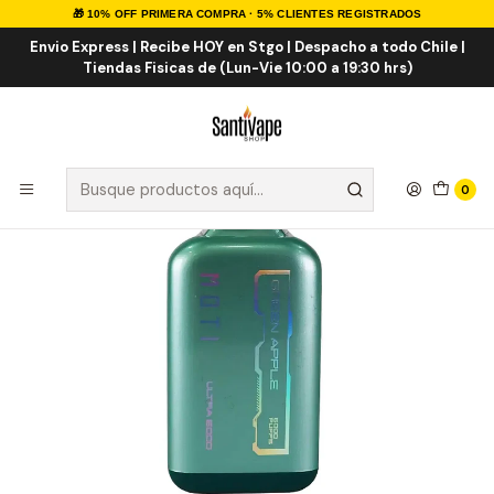
🎁 10% OFF PRIMERA COMPRA · 5% CLIENTES REGISTRADOS
Inicio
VAPE DESECHABLES
VAPE FRUTALES
Moti Ultra Apple Green 6K Puff
Envio Express | Recibe HOY en Stgo | Despacho a todo Chile |
Tiendas Fisicas de (Lun-Vie 10:00 a 19:30 hrs)
0