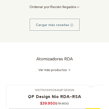
Ordenar por:
Recién llegados
Cargar más reseñas
Atomizadores RDA
Ver más productos
1587760935084
|
QP DESIGN
-50% OFERTA
QP Design Nio RDA-RSA
$39.950
$79.900