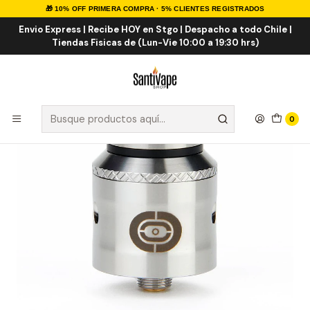
🎁 10% OFF PRIMERA COMPRA · 5% CLIENTES REGISTRADOS
Inicio
ATOMIZADORES
Atomizadores RDA
AUGVAPE OCCULA RDA
Envio Express | Recibe HOY en Stgo | Despacho a todo Chile |
Tiendas Fisicas de (Lun-Vie 10:00 a 19:30 hrs)
0