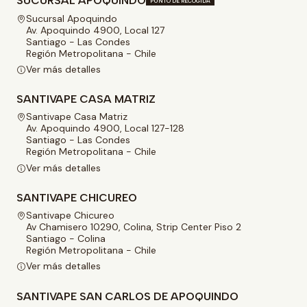
SUCURSAL APOQUINDO
PUNTO DE RECOGIDA
Sucursal Apoquindo
Av. Apoquindo 4900, Local 127
Santiago - Las Condes
Región Metropolitana - Chile
Ver más detalles
SANTIVAPE CASA MATRIZ
Santivape Casa Matriz
Av. Apoquindo 4900, Local 127-128
Santiago - Las Condes
Región Metropolitana - Chile
Ver más detalles
SANTIVAPE CHICUREO
Santivape Chicureo
Av Chamisero 10290, Colina, Strip Center Piso 2
Santiago - Colina
Región Metropolitana - Chile
Ver más detalles
SANTIVAPE SAN CARLOS DE APOQUINDO