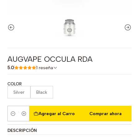
AUGVAPE OCCULA RDA
5.0
1 reseña
COLOR
Silver
Black
Agregar al Carro
Comprar ahora
Cantidad
DESCRIPCIÓN