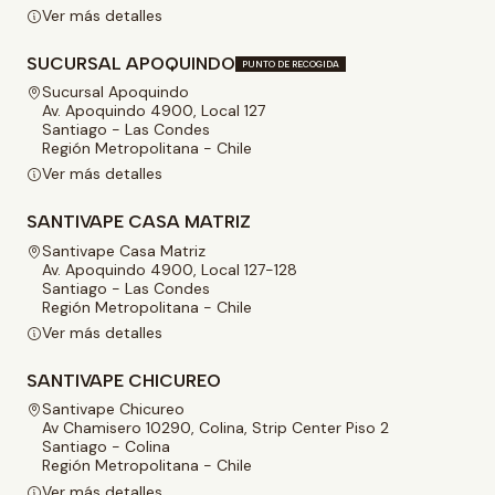
Ver más detalles
SUCURSAL APOQUINDO
PUNTO DE RECOGIDA
Sucursal Apoquindo
Av. Apoquindo 4900, Local 127
Santiago - Las Condes
Región Metropolitana - Chile
Ver más detalles
SANTIVAPE CASA MATRIZ
Santivape Casa Matriz
Av. Apoquindo 4900, Local 127-128
Santiago - Las Condes
Región Metropolitana - Chile
Ver más detalles
SANTIVAPE CHICUREO
Santivape Chicureo
Av Chamisero 10290, Colina, Strip Center Piso 2
Santiago - Colina
Región Metropolitana - Chile
Ver más detalles