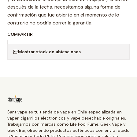
después de la fecha, necesitamos alguna forma de
confirmación que fue abierto en el momento de lo
contrario no podría correr la garantía.
COMPARTIR
|
Mostrar stock de ubicaciones
Santivape es tu tienda de vape en Chile especializada en
vaper, cigarrillos electrónicos y vape desechable originales.
Trabajamos con marcas como Life Pod, Fume, Geek Vape y
Geek Bar, ofreciendo productos auténticos con envío rápido
a Santiago y todo Chile. Compra vape, pods y sales de