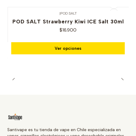
|
POD SALT
POD SALT Strawberry Kiwi ICE Salt 30ml
$16.900
Ver opciones
Santivape es tu tienda de vape en Chile especializada en
vaper, cigarrillos electrónicos y vape desechable originales.