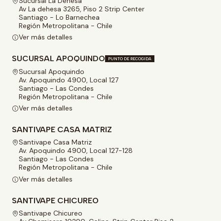
Sucursal La Dehesa
Av La dehesa 3265, Piso 2 Strip Center
Santiago - Lo Barnechea
Región Metropolitana - Chile
Ver más detalles
SUCURSAL APOQUINDO
PUNTO DE RECOGIDA
Sucursal Apoquindo
Av. Apoquindo 4900, Local 127
Santiago - Las Condes
Región Metropolitana - Chile
Ver más detalles
SANTIVAPE CASA MATRIZ
Santivape Casa Matriz
Av. Apoquindo 4900, Local 127-128
Santiago - Las Condes
Región Metropolitana - Chile
Ver más detalles
SANTIVAPE CHICUREO
Santivape Chicureo